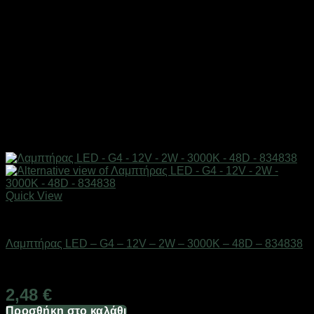
Quick View
Είδη φωτισμού & αναλώσιμα
Λαμπτήρας LED – G4 – 12V – 2W – 3000K – 48D – 834838
Διαθέσιμο από 1-3 ημέρες
2,48
€
Προσθήκη στο καλάθι