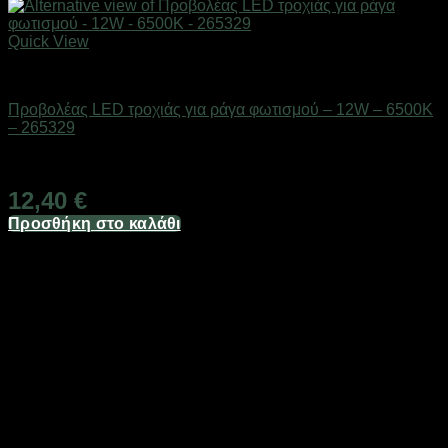
Quick View
Είδη φωτισμού & αναλώσιμα
Προβολέας LED τροχιάς για ράγα φωτισμού – 12W – 6500K
– 265329
Διαθέσιμο από 1-3 ημέρες
12,40
€
Προσθήκη στο καλάθι