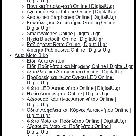
DigitalU.gr
Ποντίκια Υπολογιστή Online | DigitalU.gr
Αξεσουάρ Smartphone Online | DigitalU.gr
Ακουστικά Earphones Online | DigitalU.gr
Κονσόλες και Χειριστήρια Gaming Online |
DigitalU.gr
Smartwatches Online | DigitalU.gr
Ηχεία Bluetooth Online | DigitalU.gr
Ραδιόφωνα Retro Online | DigitalU.gr
Φορητά Ραδιόφωνα Online | DigitalU.gr
Auto-Moto-Bike
Είδη Αυτοκινήτου
Είδη Ποδηλάτου και Μηχανής Online | DigitalU.gr
Ανταλλακτικά Αυτοκινήτου Online | DigitalU.gr
Προβολείς και Φώτα Όγκου LED Online |
DigitalU.gr
Φώτα LED Αυτοκινήτου Online | DigitalU.gr
Ηχεία Αυτοκινήτου Online | DigitalU.gr
Αξεσουάρ Καμπίνας Αυτοκινήτου Online |
DigitalU.gr
Οδική Ασφάλεια και Κόρνες Αυτοκινήτου Online |
DigitalU.gr
Φώτα Moto και Ποδηλάτου Online | DigitalU.gr
Αξεσουάρ Moto και Ποδηλάτου Online |
DigitalU.gr