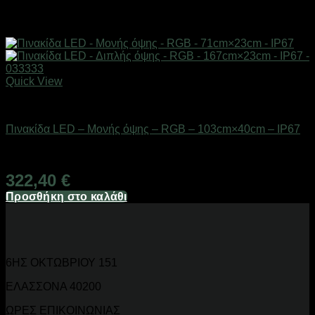
Quick View
Είδη φωτισμού & αναλώσιμα
Πινακίδα LED – Μονής όψης – RGB – 103cm×40cm – IP67
Διαθέσιμο από 1-3 ημέρες
322,40
€
Προσθήκη στο καλάθι
6ΗΣ ΟΚΤΩΒΡΙΟΥ 151
ΕΛΑΣΣΟΝΑ 40200
ΩΡΕΣ ΕΠΙΚΟΙΝΩΝΙΑΣ