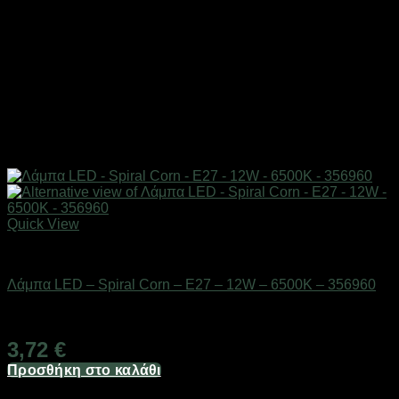
Quick View
Είδη φωτισμού & αναλώσιμα
Λάμπα LED – Spiral Corn – E27 – 12W – 6500K – 356960
Διαθέσιμο από 1-3 ημέρες
3,72
€
Προσθήκη στο καλάθι