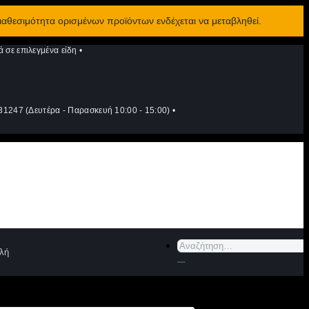
διαθεσιμότητα ορισμένων προϊόντων ενδέχεται να μεταβληθεί.
σε επιλεγμένα είδη
•
1247 (Δευτέρα - Παρασκευή 10:00 - 15:00)
•
Αναζήτηση
λή
για: