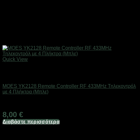
Quick View
Εξαντλημένο
SMART HOME
MOES YK2128 Remote Controller RF 433MHz Τηλεκοντρόλ
με 4 Πλήκτρα (Μπλε)
Διαθέσιμο
8,00
€
Διαβάστε περισσότερα