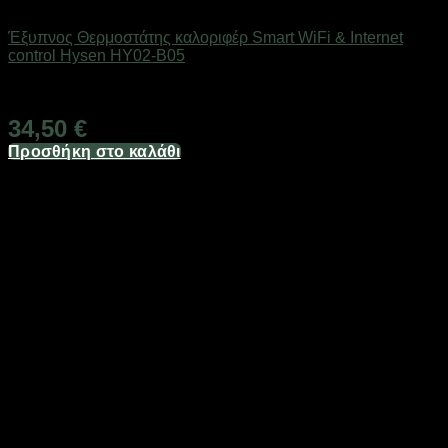
SMART HOME
Έξυπνος Θερμοστάτης καλοριφέρ Smart WiFi & Internet
control Hysen HY02-B05
Άμεσα Διαθέσιμο
34,50
€
Προσθήκη στο καλάθι