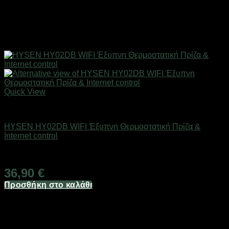
Quick View
SMART HOME
HYSEN HY02DB WIFI Έξυπνη Θερμοστατική Πρίζα &
Internet control
Άμεσα Διαθέσιμο
36,90
€
Προσθήκη στο καλάθι