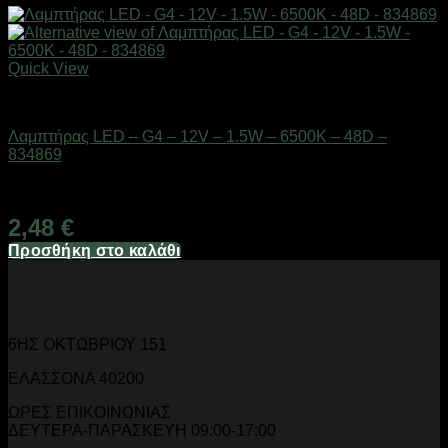
Quick View
Είδη φωτισμού & αναλώσιμα
Λαμπτήρας LED – G4 – 12V – 1.5W – 6500K – 48D –
834869
Διαθέσιμο από 1-3 ημέρες
2,48
€
Προσθήκη στο καλάθι
6ΗΣ ΟΚΤΩΒΡΙΟΥ 151
ΕΛΑΣΣΟΝΑ 40200
ΩΡΕΣ ΕΠΙΚΟΙΝΩΝΙΑΣ
ΔΕΥΤΕΡΑ-ΠΑΡΑΣΚΕΥΗ 09:00-17:00