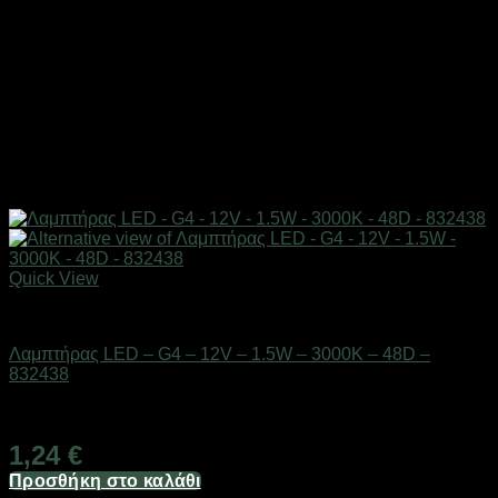
Quick View
Είδη φωτισμού & αναλώσιμα
Λαμπτήρας LED – G4 – 12V – 1.5W – 3000K – 48D –
832438
Διαθέσιμο από 1-3 ημέρες
1,24
€
Προσθήκη στο καλάθι