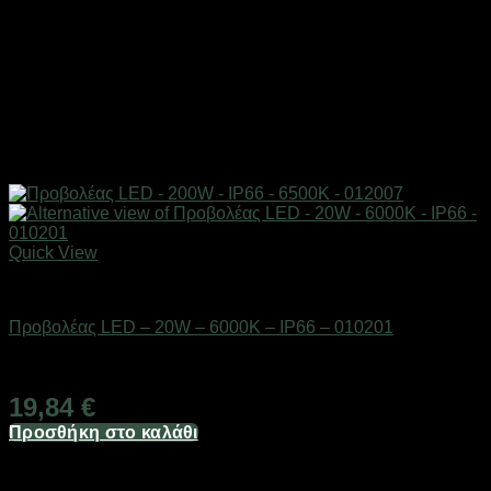
Quick View
Είδη φωτισμού & αναλώσιμα
Προβολέας LED – 20W – 6000K – IP66 – 010201
Διαθέσιμο από 1-3 ημέρες
19,84
€
Προσθήκη στο καλάθι