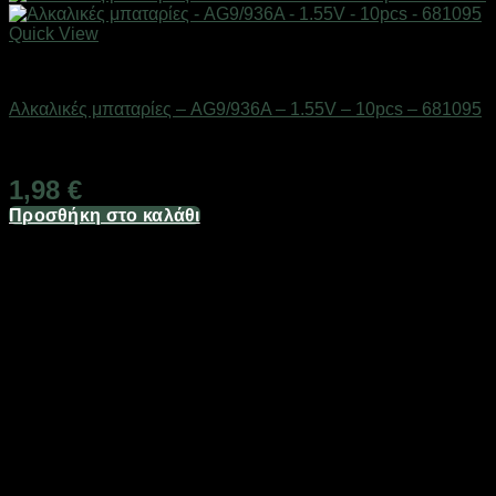
Quick View
Μπαταρίες
Αλκαλικές μπαταρίες – AG9/936A – 1.55V – 10pcs – 681095
Διαθέσιμο από 1-3 ημέρες
1,98
€
Προσθήκη στο καλάθι