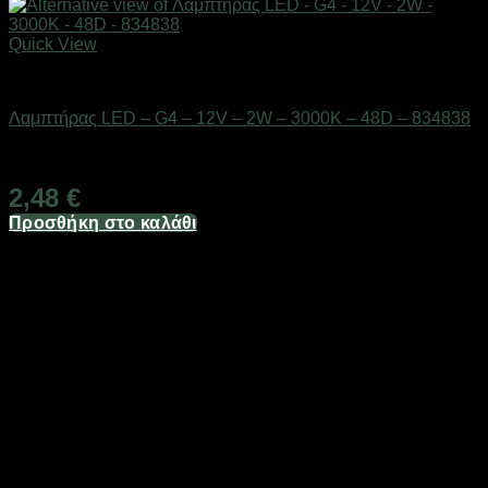
Quick View
Είδη φωτισμού & αναλώσιμα
Λαμπτήρας LED – G4 – 12V – 2W – 3000K – 48D – 834838
Διαθέσιμο από 1-3 ημέρες
2,48
€
Προσθήκη στο καλάθι