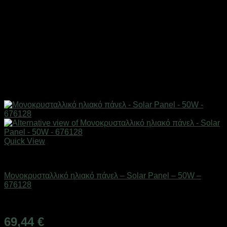
Quick View
Ηλιακά πάνελ
Μονοκρυσταλλικό ηλιακό πάνελ – Solar Panel – 50W –
676128
Διαθέσιμο από 1-3 ημέρες
69,44
€