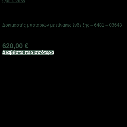
Quick View
Εξαντλημένο
Μπαταρίες
Δοκιμαστής μπαταριών με πίνακες ένδειξης – 6481 – 03648
Διαθέσιμο από 1-3 ημέρες
620,00
€
Διαβάστε περισσότερα