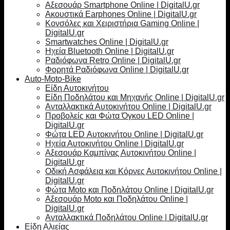
Αξεσουάρ Smartphone Online | DigitalU.gr
Ακουστικά Earphones Online | DigitalU.gr
Κονσόλες και Χειριστήρια Gaming Online |
DigitalU.gr
Smartwatches Online | DigitalU.gr
Ηχεία Bluetooth Online | DigitalU.gr
Ραδιόφωνα Retro Online | DigitalU.gr
Φορητά Ραδιόφωνα Online | DigitalU.gr
Auto-Moto-Bike
Είδη Αυτοκινήτου
Είδη Ποδηλάτου και Μηχανής Online | DigitalU.gr
Ανταλλακτικά Αυτοκινήτου Online | DigitalU.gr
Προβολείς και Φώτα Όγκου LED Online |
DigitalU.gr
Φώτα LED Αυτοκινήτου Online | DigitalU.gr
Ηχεία Αυτοκινήτου Online | DigitalU.gr
Αξεσουάρ Καμπίνας Αυτοκινήτου Online |
DigitalU.gr
Οδική Ασφάλεια και Κόρνες Αυτοκινήτου Online |
DigitalU.gr
Φώτα Moto και Ποδηλάτου Online | DigitalU.gr
Αξεσουάρ Moto και Ποδηλάτου Online |
DigitalU.gr
Ανταλλακτικά Ποδηλάτου Online | DigitalU.gr
Είδη Αλιείας