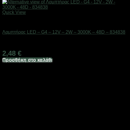
Quick View
Είδη φωτισμού & αναλώσιμα
Λαμπτήρας LED – G4 – 12V – 2W – 3000K – 48D – 834838
Διαθέσιμο από 1-3 ημέρες
2,48
€
Προσθήκη στο καλάθι