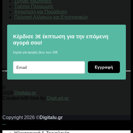
Συχνές ερωτήσεις
Τρόποι Πληρωμής
Αποστολή και Παράδοση
Πολιτική Αλλαγών και Επιστροφών
Κέρδισε 3€ έκπτωση για την επόμενη
αγορά σου!
Ισχύει για αγορές άνω των 10€
Εγγραφή
© 2026 Digitalu.gr
©
2026
Digitalu.gr
Created with love by
Digit-art.gr
Copyright 2026 ©
Digitalu.gr