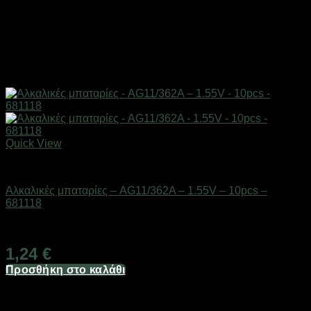
Quick View
Μπαταρίες
Αλκαλικές μπαταρίες – AG11/362A – 1.55V – 10pcs –
681118
Διαθέσιμο από 1-3 ημέρες
1,24
€
Προσθήκη στο καλάθι