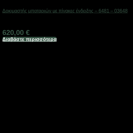
Μπαταρίες
Δοκιμαστής μπαταριών με πίνακες ένδειξης – 6481 – 03648
Διαθέσιμο από 1-3 ημέρες
620,00
€
Διαβάστε περισσότερα