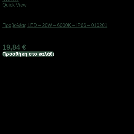
Quick View
Είδη φωτισμού & αναλώσιμα
Προβολέας LED – 20W – 6000K – IP66 – 010201
Διαθέσιμο από 1-3 ημέρες
19,84
€
Προσθήκη στο καλάθι