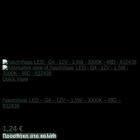
Quick View
Είδη φωτισμού & αναλώσιμα
Λαμπτήρας LED – G4 – 12V – 1.5W – 3000K – 48D –
832438
Διαθέσιμο από 1-3 ημέρες
1,24
€
Προσθήκη στο καλάθι