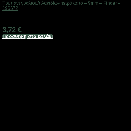
Τρυπάνι γυαλιού/πλακιδίων τετράκοπο – 9mm – Finder –
196672
Διαθέσιμο από 1-3 ημέρες
3,72
€
Προσθήκη στο καλάθι