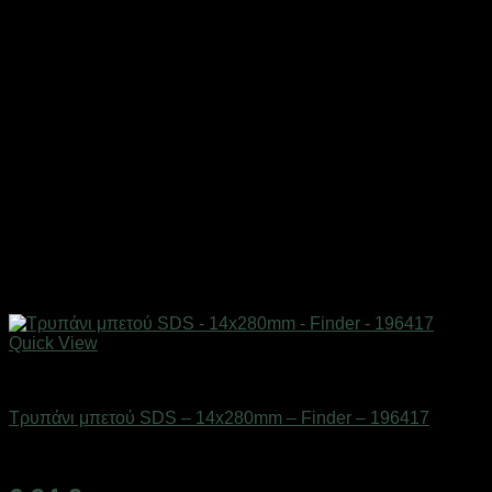
Quick View
Εργαλεία
Τρυπάνι μπετού SDS – 14x280mm – Finder – 196417
Διαθέσιμο από 1-3 ημέρες