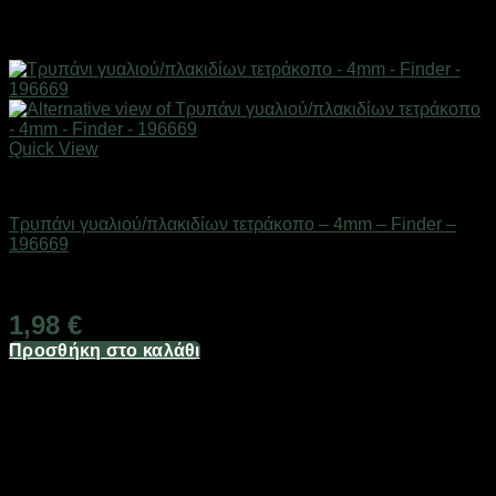
Quick View
Εργαλεία
Τρυπάνι γυαλιού/πλακιδίων τετράκοπο – 4mm – Finder –
196669
Διαθέσιμο από 1-3 ημέρες
1,98
€
Προσθήκη στο καλάθι