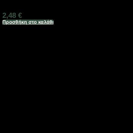
Διαθέσιμο από 1-3 ημέρες
2,48
€
Προσθήκη στο καλάθι