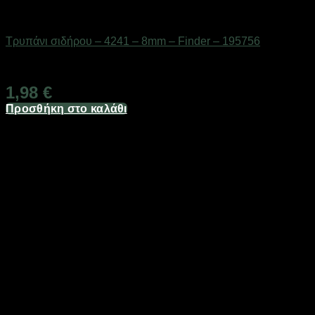
Εργαλεία
Τρυπάνι σιδήρου – 4241 – 8mm – Finder – 195756
Διαθέσιμο από 1-3 ημέρες
1,98
€
Προσθήκη στο καλάθι