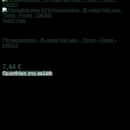
Quick View
Εργαλεία
Ποτηροτρύπανο – Bi-metal hole saw – 76mm – Finder –
196303
Διαθέσιμο από 1-3 ημέρες
7,44
€
Προσθήκη στο καλάθι