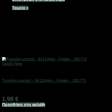
Ταμείο
+
Quick View
Εργαλεία
Τρυπάνι μπετού – 8x110mm – Finder – 195773
Διαθέσιμο από 1-3 ημέρες
1,98
€
Προσθήκη στο καλάθι