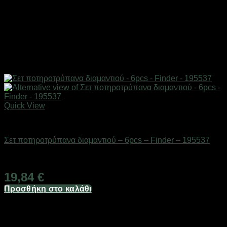
Quick View
Εργαλεία
Σετ ποτηροτρύπανα διαμαντιού – 6pcs – Finder – 195537
Διαθέσιμο από 1-3 ημέρες
19,84
€
Προσθήκη στο καλάθι