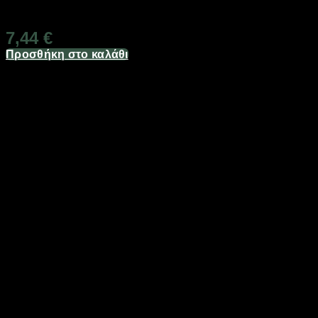
Διαθέσιμο από 1-3 ημέρες
7,44
€
Προσθήκη στο καλάθι