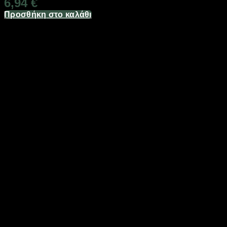
6,94
€
Προσθήκη στο καλάθι