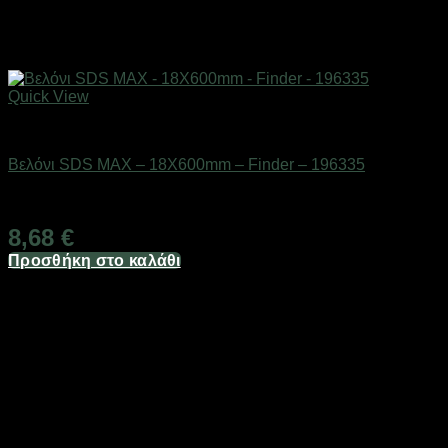
Quick View
Εργαλεία
Βελόνι SDS MAX – 18X600mm – Finder – 196335
Διαθέσιμο από 1-3 ημέρες
8,68
€
Προσθήκη στο καλάθι