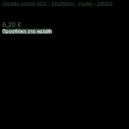
Τρυπάνι μπετού SDS – 10x280mm – Finder – 196415
Διαθέσιμο από 1-3 ημέρες
6,20
€
Προσθήκη στο καλάθι