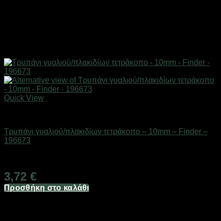
Quick View
Εργαλεία
Τρυπάνι γυαλιού/πλακιδίων τετράκοπο – 10mm – Finder –
196673
Διαθέσιμο από 1-3 ημέρες
3,72
€
Προσθήκη στο καλάθι