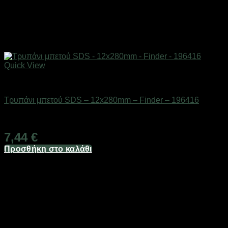
Quick View
Εργαλεία
Τρυπάνι μπετού SDS – 12x280mm – Finder – 196416
Διαθέσιμο από 1-3 ημέρες
7,44
€
Προσθήκη στο καλάθι