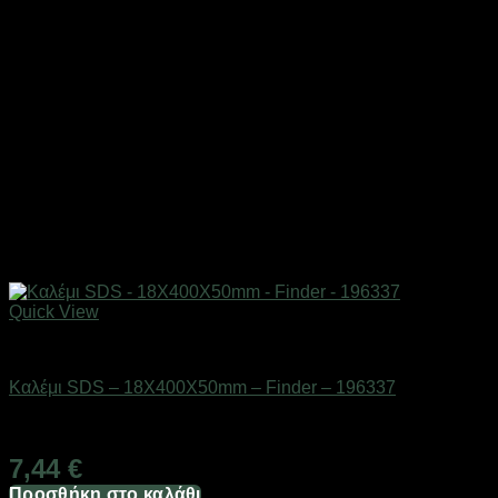
Quick View
Εργαλεία
Καλέμι SDS – 18X400X50mm – Finder – 196337
Διαθέσιμο από 1-3 ημέρες
7,44
€
Προσθήκη στο καλάθι