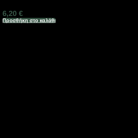
Διαθέσιμο από 1-3 ημέρες
6,20
€
Προσθήκη στο καλάθι