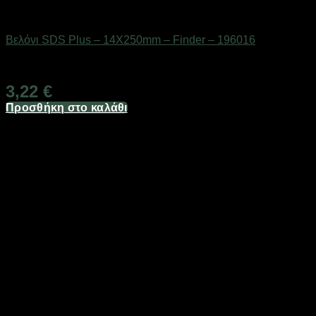
Εργαλεία
Βελόνι SDS Plus – 14X250mm – Finder – 196016
Διαθέσιμο από 1-3 ημέρες
3,22
€
Προσθήκη στο καλάθι