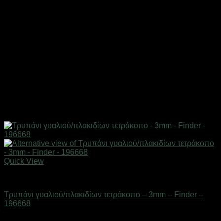
Quick View
Εργαλεία
Τρυπάνι γυαλιού/πλακιδίων τετράκοπο – 3mm – Finder –
196668
Διαθέσιμο από 1-3 ημέρες