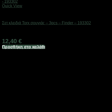
Quick View
Εργαλεία
Σετ κλειδιά Torx σουγιάς – 3pcs – Finder – 193302
Διαθέσιμο από 1-3 ημέρες
12,40
€
Προσθήκη στο καλάθι