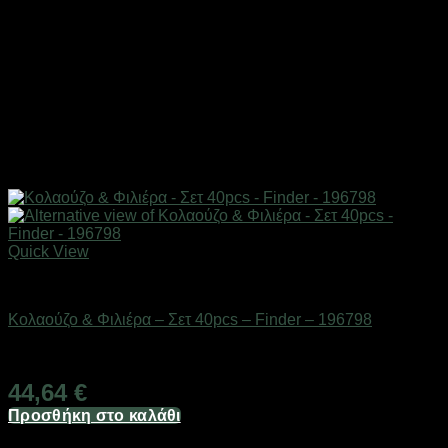
Quick View
Εργαλεία
Κολαούζο & Φιλιέρα – Σετ 40pcs – Finder – 196798
Διαθέσιμο από 1-3 ημέρες
44,64
€
Προσθήκη στο καλάθι