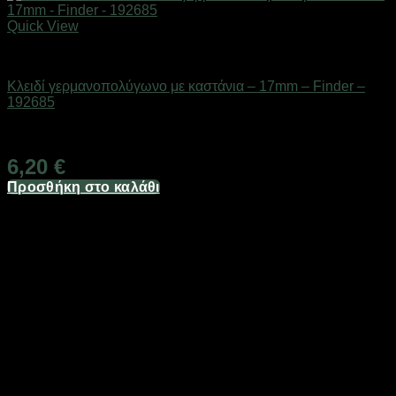
Quick View
Εργαλεία
Κλειδί γερμανοπολύγωνο με καστάνια – 17mm – Finder –
192685
Διαθέσιμο από 1-3 ημέρες
6,20
€
Προσθήκη στο καλάθι