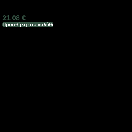
Διαθέσιμο από 1-3 ημέρες
21,08
€
Προσθήκη στο καλάθι