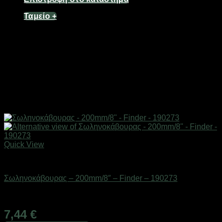
Ταμείο
+
Quick View
Εργαλεία
Σωληνοκάβουρας – 200mm/8″ – Finder – 190273
Διαθέσιμο από 1-3 ημέρες
7,44
€