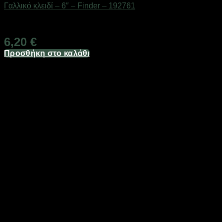
Γαλλικό κλειδί – 6″ – Finder – 192761
Διαθέσιμο από 1-3 ημέρες
6,20
€
Προσθήκη στο καλάθι