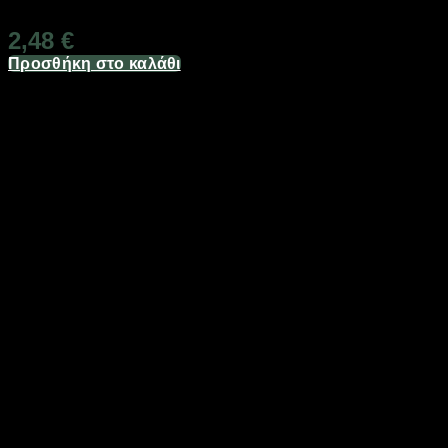
Διαθέσιμο από 1-3 ημέρες
2,48
€
Προσθήκη στο καλάθι