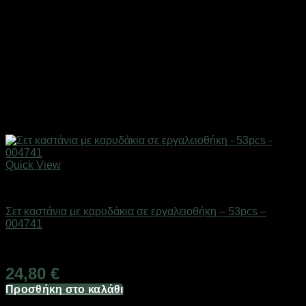
Quick View
Εργαλεία
Σετ καστάνια με καρυδάκια σε εργαλειοθήκη – 53pcs –
004741
Διαθέσιμο από 1-3 ημέρες
24,80
€
Προσθήκη στο καλάθι