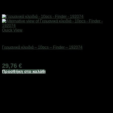
Quick View
Εργαλεία
Γερμανικά κλειδιά – 10pcs – Finder – 192074
Διαθέσιμο από 1-3 ημέρες
29,76
€
Προσθήκη στο καλάθι