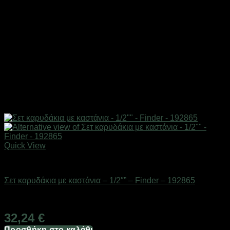
Quick View
Εργαλεία
Σετ καρυδάκια με καστάνια – 1/2″” – Finder – 192865
Διαθέσιμο από 1-3 ημέρες
32,24
€
Προσθήκη στο καλάθι