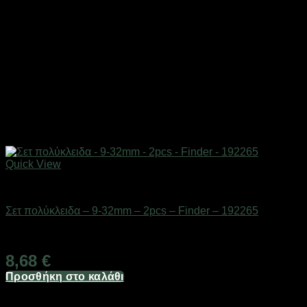
Quick View
Εργαλεία
Σετ πολύκλειδα – 9-32mm – 2pcs – Finder – 192265
Διαθέσιμο από 1-3 ημέρες
8,68
€
Προσθήκη στο καλάθι