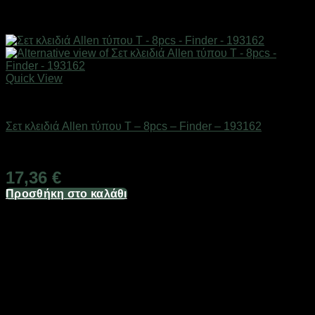
Quick View
Εργαλεία
Σετ κλειδιά Allen τύπου Τ – 8pcs – Finder – 193162
Διαθέσιμο από 1-3 ημέρες
17,36
€
Προσθήκη στο καλάθι