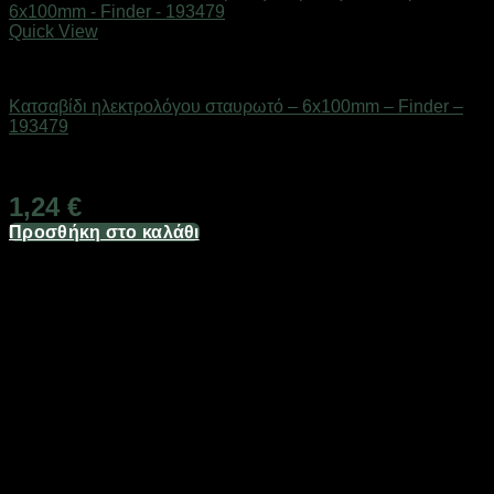
Quick View
Εργαλεία
Κατσαβίδι ηλεκτρολόγου σταυρωτό – 6x100mm – Finder –
193479
Διαθέσιμο από 1-3 ημέρες
1,24
€
Προσθήκη στο καλάθι