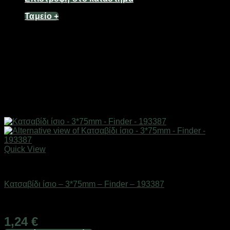
Ταμείο
+
Quick View
Εργαλεία
Κατσαβίδι ίσιο – 3*75mm – Finder – 193387
Διαθέσιμο από 1-3 ημέρες
1,24
€