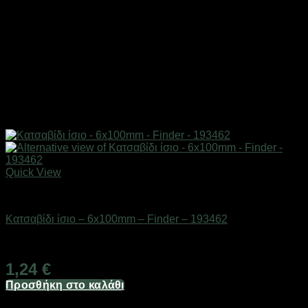
Quick View
Εργαλεία
Κατσαβίδι ίσιο – 6x100mm – Finder – 193462
Διαθέσιμο από 1-3 ημέρες
1,24
€
Προσθήκη στο καλάθι