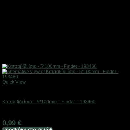
Quick View
Εργαλεία
Κατσαβίδι ίσιο – 5*100mm – Finder – 193460
Διαθέσιμο από 1-3 ημέρες
0,99
€
Προσθήκη στο καλάθι