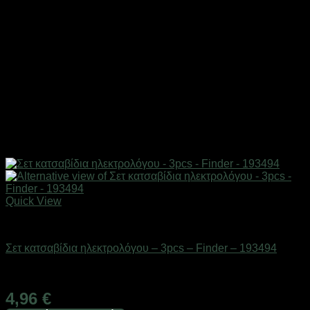
Quick View
Εργαλεία
Σετ κατσαβίδια ηλεκτρολόγου – 3pcs – Finder – 193494
Διαθέσιμο από 1-3 ημέρες
4,96
€