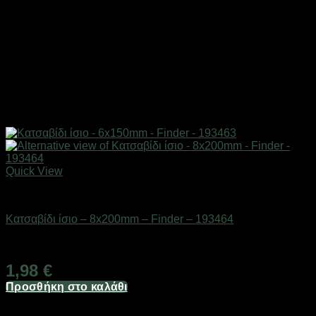
Quick View
Εργαλεία
Κατσαβίδι ίσιο – 8x200mm – Finder – 193464
Διαθέσιμο από 1-3 ημέρες
1,98
€
Προσθήκη στο καλάθι