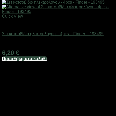
Quick View
Εργαλεία
Σετ κατσαβίδια ηλεκτρολόγου – 4pcs – Finder – 193495
Διαθέσιμο από 1-3 ημέρες
6,20
€
Προσθήκη στο καλάθι