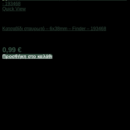
Quick View
Εργαλεία
Κατσαβίδι σταυρωτό – 6x38mm – Finder – 193468
Διαθέσιμο από 1-3 ημέρες
0,99
€
Προσθήκη στο καλάθι