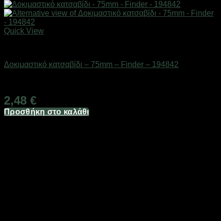
Quick View
Εργαλεία
Δοκιμαστικό κατσαβίδι – 75mm – Finder – 194842
Διαθέσιμο από 1-3 ημέρες
2,48
€
Προσθήκη στο καλάθι