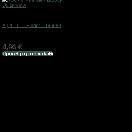
Quick View
Εργαλεία
Λιμά – 8″ – Finder – 196089
Διαθέσιμο από 1-3 ημέρες
4,96
€
Προσθήκη στο καλάθι