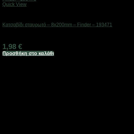
Quick View
Εργαλεία
Κατσαβίδι σταυρωτό – 8x200mm – Finder – 193471
Διαθέσιμο από 1-3 ημέρες
1,98
€
Προσθήκη στο καλάθι