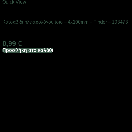
Quick View
Εργαλεία
Κατσαβίδι ηλεκτρολόγου ίσιο – 4x100mm – Finder – 193473
Διαθέσιμο από 1-3 ημέρες
0,99
€
Προσθήκη στο καλάθι