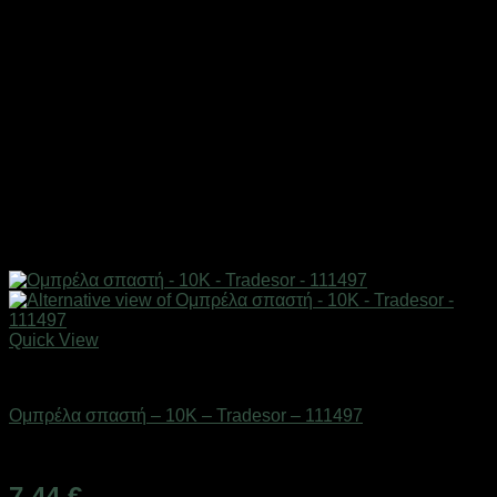
Quick View
ΕΠΟΧΙΑΚΑ - ΤΟΥΡΙΣΤΙΚΑ & HOBBY
Ομπρέλα σπαστή – 10K – Tradesor – 111497
Διαθέσιμο από 1-3 ημέρες
7,44
€