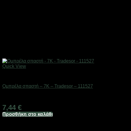
Quick View
ΕΠΟΧΙΑΚΑ - ΤΟΥΡΙΣΤΙΚΑ & HOBBY
Ομπρέλα σπαστή – 7K – Tradesor – 111527
Διαθέσιμο από 1-3 ημέρες
7,44
€
Προσθήκη στο καλάθι