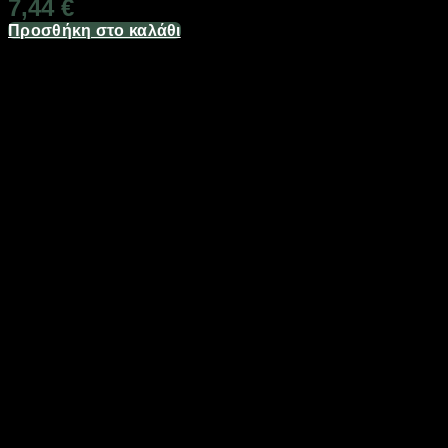
7,44
€
Προσθήκη στο καλάθι