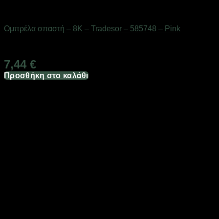
ΕΠΟΧΙΑΚΑ - ΤΟΥΡΙΣΤΙΚΑ & HOBBY
Ομπρέλα σπαστή – 8K – Tradesor – 585748 – Pink
Διαθέσιμο από 1-3 ημέρες
7,44
€
Προσθήκη στο καλάθι