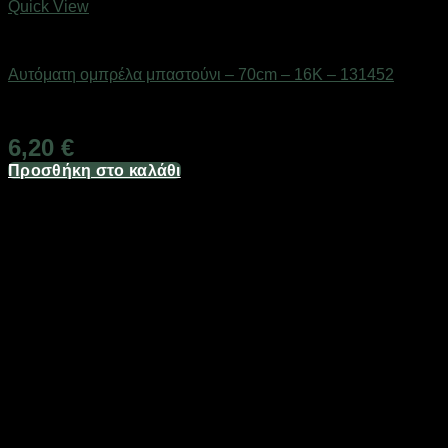
Quick View
ΕΠΟΧΙΑΚΑ - ΤΟΥΡΙΣΤΙΚΑ & HOBBY
Αυτόματη ομπρέλα μπαστούνι – 70cm – 16K – 131452
Διαθέσιμο από 1-3 ημέρες
6,20
€
Προσθήκη στο καλάθι