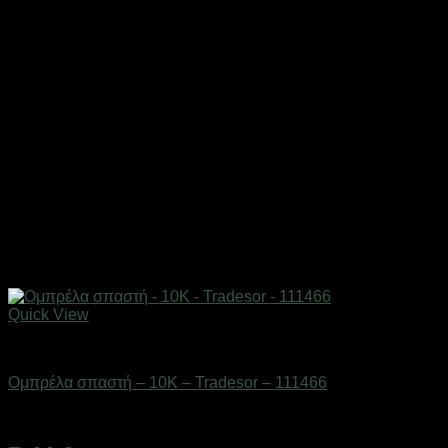
Quick View
ΕΠΟΧΙΑΚΑ - ΤΟΥΡΙΣΤΙΚΑ & HOBBY
Ομπρέλα σπαστή – 10K – Tradesor – 111466
Διαθέσιμο από 1-3 ημέρες