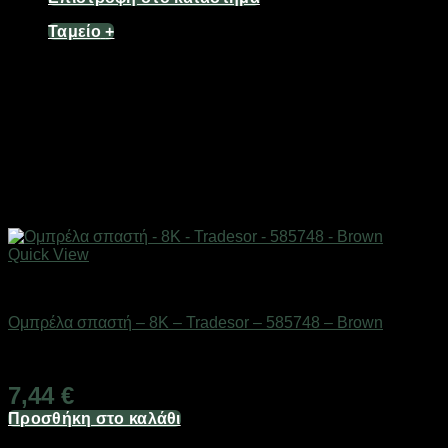
Ταμείο
+
Quick View
ΕΠΟΧΙΑΚΑ - ΤΟΥΡΙΣΤΙΚΑ & HOBBY
Ομπρέλα σπαστή – 8K – Tradesor – 585748 – Brown
Διαθέσιμο από 1-3 ημέρες
7,44
€
Προσθήκη στο καλάθι