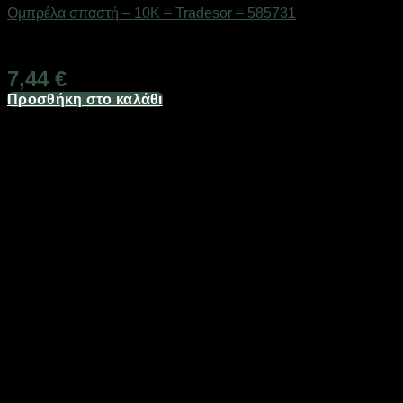
Ομπρέλα σπαστή – 10K – Tradesor – 585731
Διαθέσιμο από 1-3 ημέρες
7,44
€
Προσθήκη στο καλάθι