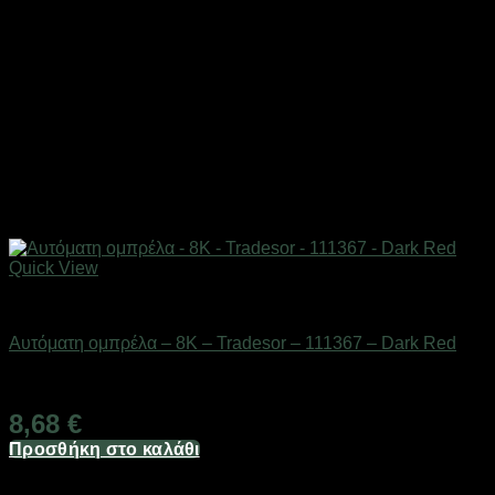
Quick View
ΕΠΟΧΙΑΚΑ - ΤΟΥΡΙΣΤΙΚΑ & HOBBY
Αυτόματη ομπρέλα – 8K – Tradesor – 111367 – Dark Red
Διαθέσιμο από 1-3 ημέρες
8,68
€
Προσθήκη στο καλάθι