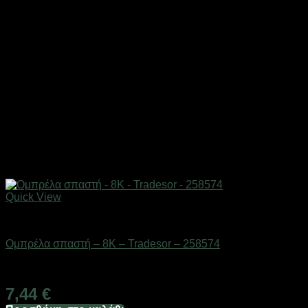
Quick View
ΕΠΟΧΙΑΚΑ - ΤΟΥΡΙΣΤΙΚΑ & HOBBY
Ομπρέλα σπαστή – 8K – Tradesor – 258574
Διαθέσιμο από 1-3 ημέρες
7,44
€