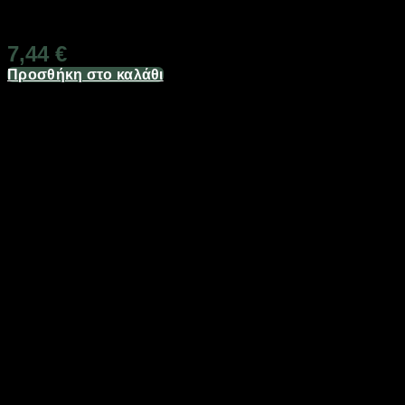
Διαθέσιμο από 1-3 ημέρες
7,44
€
Προσθήκη στο καλάθι