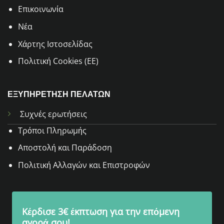
Επικοινωνία
Νέα
Χάρτης Ιστοσελίδας
Πολιτική Cookies (ΕΕ)
ΕΞΥΠΗΡΕΤΗΣΗ ΠΕΛΑΤΩΝ
Συχνές ερωτήσεις
Τρόποι Πληρωμής
Αποστολή και Παράδοση
Πολιτική Αλλαγών και Επιστροφών
Κέρδισε 3€ έκπτωση για την επόμενη
αγορά σου!