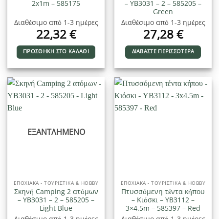
2x1m – 585175
– YB3031 – 2 – 585205 –
Green
Διαθέσιμο από 1-3 ημέρες
Διαθέσιμο από 1-3 ημέρες
22,32
€
27,28
€
ΠΡΟΣΘΉΚΗ ΣΤΟ ΚΑΛΆΘΙ
ΔΙΑΒΆΣΤΕ ΠΕΡΙΣΣΌΤΕΡΑ
ΕΞΑΝΤΛΗΜΈΝΟ
ΕΠΟΧΙΑΚΑ - ΤΟΥΡΙΣΤΙΚΑ & HOBBY
ΕΠΟΧΙΑΚΑ - ΤΟΥΡΙΣΤΙΚΑ & HOBBY
Σκηνή Camping 2 ατόμων
Πτυσσόμενη τέντα κήπου
– YB3031 – 2 – 585205 –
– Κιόσκι – YB3112 –
Light Blue
3×4.5m – 585397 – Red
Διαθέσιμο από 1-3 ημέρες
Διαθέσιμο από 1-3 ημέρες