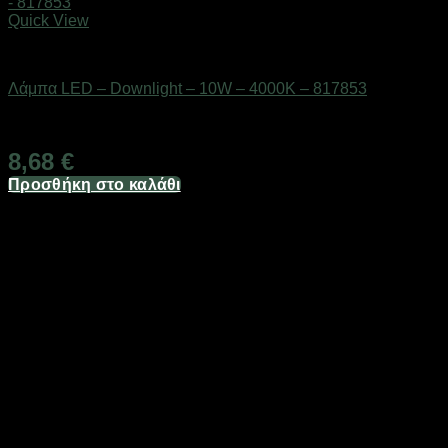
Quick View
Είδη φωτισμού & αναλώσιμα
Λάμπα LED – Downlight – 10W – 4000K – 817853
Διαθέσιμο από 1-3 ημέρες
8,68
€
Προσθήκη στο καλάθι