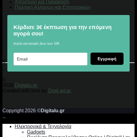
Αποστολή και Παράδοση
Πολιτική Αλλαγών και Επιστροφών
Κέρδισε 3€ έκπτωση για την επόμενη
αγορά σου!
Ισχύει για αγορές άνω των 10€
Εγγραφή
© 2026 Digitalu.gr
©
2026
Digitalu.gr
Created with love by
Digit-art.gr
Copyright 2026 ©
Digitalu.gr
Ηλεκτρονικά & Τεχνολογία
Gadgets