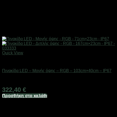
Quick View
Είδη φωτισμού & αναλώσιμα
Πινακίδα LED – Μονής όψης – RGB – 103cm×40cm – IP67
Διαθέσιμο από 1-3 ημέρες
322,40
€
Προσθήκη στο καλάθι