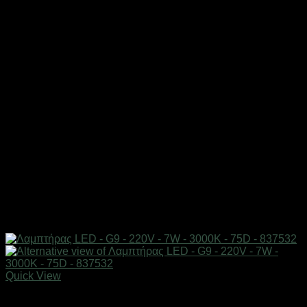
Quick View
Είδη φωτισμού & αναλώσιμα