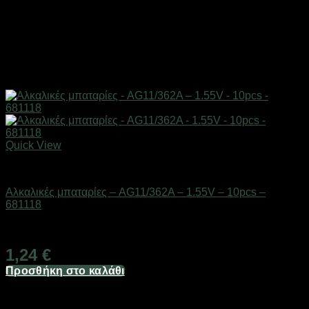
Quick View
Μπαταρίες
Αλκαλικές μπαταρίες – AG11/362A – 1.55V – 10pcs –
681118
Διαθέσιμο από 1-3 ημέρες
1,24
€
Προσθήκη στο καλάθι