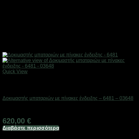
Quick View
Εξαντλημένο
Μπαταρίες
Δοκιμαστής μπαταριών με πίνακες ένδειξης – 6481 – 03648
Διαθέσιμο από 1-3 ημέρες
620,00
€
Διαβάστε περισσότερα