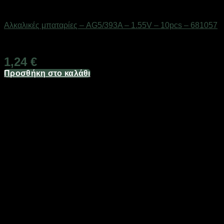
Μπαταρίες
Αλκαλικές μπαταρίες – AG5/393A – 1.55V – 10pcs – 681057
Διαθέσιμο από 1-3 ημέρες
1,24
€
Προσθήκη στο καλάθι