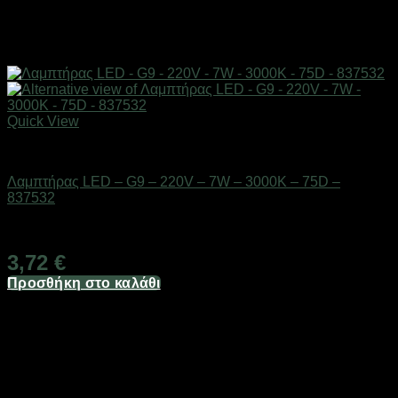
Quick View
Είδη φωτισμού & αναλώσιμα
Λαμπτήρας LED – G9 – 220V – 7W – 3000K – 75D –
837532
Διαθέσιμο από 1-3 ημέρες
3,72
€
Προσθήκη στο καλάθι