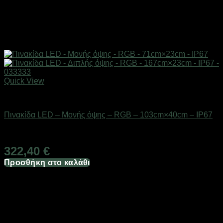
Quick View
Είδη φωτισμού & αναλώσιμα
Πινακίδα LED – Μονής όψης – RGB – 103cm×40cm – IP67
Διαθέσιμο από 1-3 ημέρες
322,40
€
Προσθήκη στο καλάθι