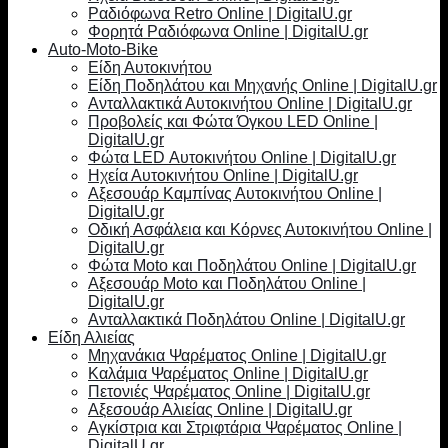
Ραδιόφωνα Retro Online | DigitalU.gr
Φορητά Ραδιόφωνα Online | DigitalU.gr
Auto-Moto-Bike
Είδη Αυτοκινήτου
Είδη Ποδηλάτου και Μηχανής Online | DigitalU.gr
Ανταλλακτικά Αυτοκινήτου Online | DigitalU.gr
Προβολείς και Φώτα Όγκου LED Online |
DigitalU.gr
Φώτα LED Αυτοκινήτου Online | DigitalU.gr
Ηχεία Αυτοκινήτου Online | DigitalU.gr
Αξεσουάρ Καμπίνας Αυτοκινήτου Online |
DigitalU.gr
Οδική Ασφάλεια και Κόρνες Αυτοκινήτου Online |
DigitalU.gr
Φώτα Moto και Ποδηλάτου Online | DigitalU.gr
Αξεσουάρ Moto και Ποδηλάτου Online |
DigitalU.gr
Ανταλλακτικά Ποδηλάτου Online | DigitalU.gr
Είδη Αλιείας
Μηχανάκια Ψαρέματος Online | DigitalU.gr
Καλάμια Ψαρέματος Online | DigitalU.gr
Πετονιές Ψαρέματος Online | DigitalU.gr
Αξεσουάρ Αλιείας Online | DigitalU.gr
Αγκίστρια και Στριφτάρια Ψαρέματος Online |
DigitalU.gr