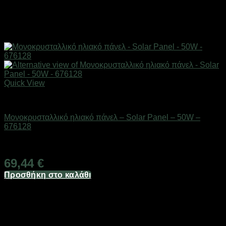
Quick View
Ηλιακά πάνελ
Μονοκρυσταλλικό ηλιακό πάνελ – Solar Panel – 50W –
676128
Διαθέσιμο από 1-3 ημέρες
69,44
€
Προσθήκη στο καλάθι