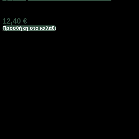
Διαθέσιμο από 1-3 ημέρες
12,40
€
Προσθήκη στο καλάθι