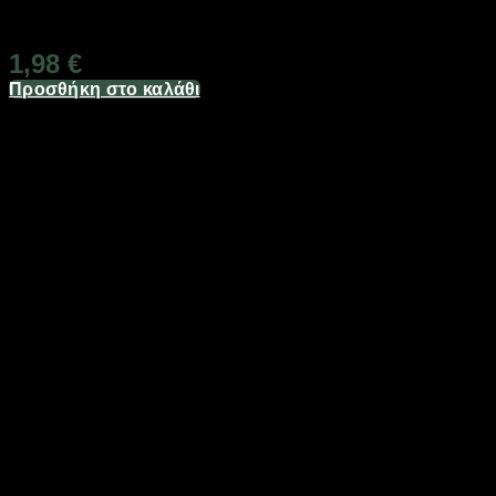
Διαθέσιμο από 1-3 ημέρες
1,98
€
Προσθήκη στο καλάθι