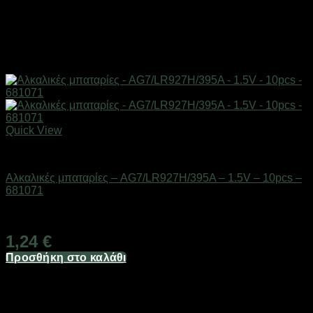
Quick View
Μπαταρίες
Αλκαλικές μπαταρίες – AG7/LR927H/395A – 1.5V – 10pcs –
681071
Διαθέσιμο από 1-3 ημέρες
1,24
€
Προσθήκη στο καλάθι