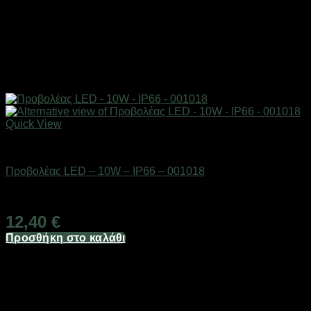
Quick View
Είδη φωτισμού & αναλώσιμα
Προβολέας LED – 10W – IP66 – 001018
Διαθέσιμο από 1-3 ημέρες
12,40
€
Προσθήκη στο καλάθι