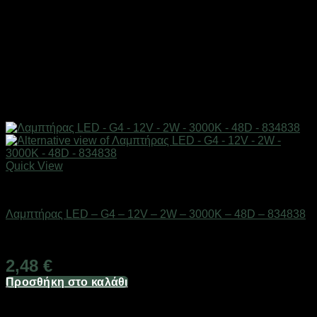
Quick View
Είδη φωτισμού & αναλώσιμα
Λαμπτήρας LED – G4 – 12V – 2W – 3000K – 48D – 834838
Διαθέσιμο από 1-3 ημέρες
2,48
€
Προσθήκη στο καλάθι