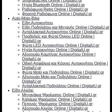
Smartwatches Online | DigitalU.gr
Ηχεία Bluetooth Online | DigitalU.gr
Ραδιόφωνα Retro Online | DigitalU.gr
Φορητά Ραδιόφωνα Online | DigitalU.gr
Auto-Moto-Bike
Είδη Αυτοκινήτου
Είδη Ποδηλάτου και Μηχανής Online | DigitalU.gr
Ανταλλακτικά Αυτοκινήτου Online | DigitalU.gr
Προβολείς και Φώτα Όγκου LED Online |
DigitalU.gr
Φώτα LED Αυτοκινήτου Online | DigitalU.gr
Ηχεία Αυτοκινήτου Online | DigitalU.gr
Αξεσουάρ Καμπίνας Αυτοκινήτου Online |
DigitalU.gr
Οδική Ασφάλεια και Κόρνες Αυτοκινήτου Online |
DigitalU.gr
Φώτα Moto και Ποδηλάτου Online | DigitalU.gr
Αξεσουάρ Moto και Ποδηλάτου Online |
DigitalU.gr
Ανταλλακτικά Ποδηλάτου Online | DigitalU.gr
Είδη Αλιείας
Μηχανάκια Ψαρέματος Online | DigitalU.gr
Καλάμια Ψαρέματος Online | DigitalU.gr
Πετονιές Ψαρέματος Online | DigitalU.gr
Αξεσουάρ Αλιείας Online | DigitalU.gr