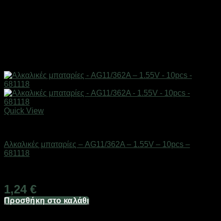
Quick View
Μπαταρίες
Αλκαλικές μπαταρίες – AG11/362A – 1.55V – 10pcs –
681118
Διαθέσιμο από 1-3 ημέρες
1,24
€
Προσθήκη στο καλάθι