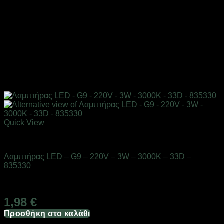
Quick View
Είδη φωτισμού & αναλώσιμα
Λαμπτήρας LED – G9 – 220V – 3W – 3000K – 33D –
835330
Διαθέσιμο από 1-3 ημέρες
1,98
€
Προσθήκη στο καλάθι