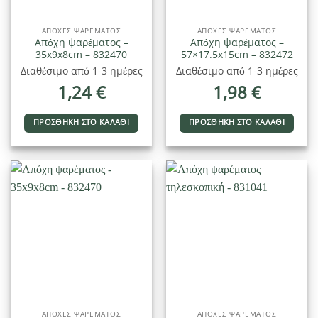
ΑΠΌΧΕΣ ΨΑΡΈΜΑΤΟΣ
ΑΠΌΧΕΣ ΨΑΡΈΜΑΤΟΣ
Απόχη ψαρέματος –
Απόχη ψαρέματος –
35x9x8cm – 832470
57×17.5x15cm – 832472
Διαθέσιμο από 1-3 ημέρες
Διαθέσιμο από 1-3 ημέρες
1,24
€
1,98
€
ΠΡΟΣΘΉΚΗ ΣΤΟ ΚΑΛΆΘΙ
ΠΡΟΣΘΉΚΗ ΣΤΟ ΚΑΛΆΘΙ
ΑΠΌΧΕΣ ΨΑΡΈΜΑΤΟΣ
ΑΠΌΧΕΣ ΨΑΡΈΜΑΤΟΣ