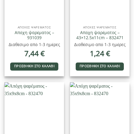
ΑΠΌΧΕΣ ΨΑΡΈΜΑΤΟΣ
ΑΠΌΧΕΣ ΨΑΡΈΜΑΤΟΣ
Απόχη ψαρέματος –
Απόχη ψαρέματος –
931039
43×12.5x11cm – 832471
Διαθέσιμο από 1-3 ημέρες
Διαθέσιμο από 1-3 ημέρες
7,44
€
1,24
€
ΠΡΟΣΘΉΚΗ ΣΤΟ ΚΑΛΆΘΙ
ΠΡΟΣΘΉΚΗ ΣΤΟ ΚΑΛΆΘΙ