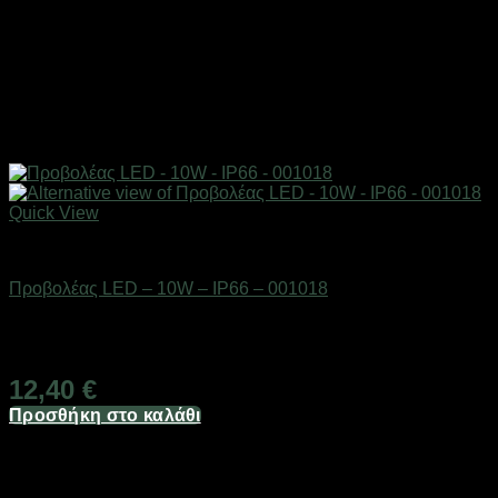
Quick View
Είδη φωτισμού & αναλώσιμα
Προβολέας LED – 10W – IP66 – 001018
Διαθέσιμο από 1-3 ημέρες
12,40
€
Προσθήκη στο καλάθι