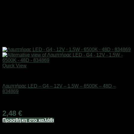
Quick View
Είδη φωτισμού & αναλώσιμα
Λαμπτήρας LED – G4 – 12V – 1.5W – 6500K – 48D –
834869
Διαθέσιμο από 1-3 ημέρες
2,48
€
Προσθήκη στο καλάθι