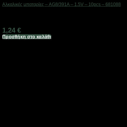
Αλκαλικές μπαταρίες – AG8/391A – 1.5V – 10pcs – 681088
Διαθέσιμο από 1-3 ημέρες
1,24
€
Προσθήκη στο καλάθι