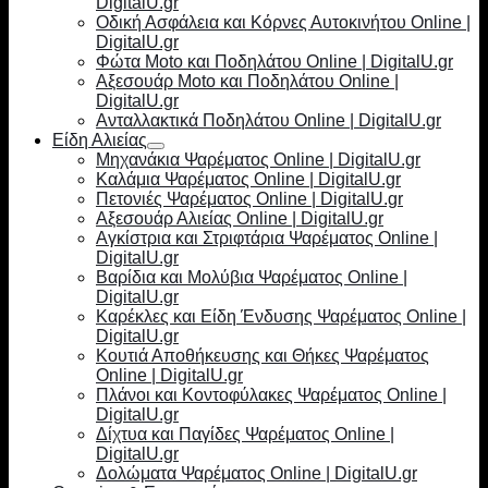
DigitalU.gr
Οδική Ασφάλεια και Κόρνες Αυτοκινήτου Online |
DigitalU.gr
Φώτα Moto και Ποδηλάτου Online | DigitalU.gr
Αξεσουάρ Moto και Ποδηλάτου Online |
DigitalU.gr
Ανταλλακτικά Ποδηλάτου Online | DigitalU.gr
Είδη Αλιείας
Μηχανάκια Ψαρέματος Online | DigitalU.gr
Καλάμια Ψαρέματος Online | DigitalU.gr
Πετονιές Ψαρέματος Online | DigitalU.gr
Αξεσουάρ Αλιείας Online | DigitalU.gr
Αγκίστρια και Στριφτάρια Ψαρέματος Online |
DigitalU.gr
Βαρίδια και Μολύβια Ψαρέματος Online |
DigitalU.gr
Καρέκλες και Είδη Ένδυσης Ψαρέματος Online |
DigitalU.gr
Κουτιά Αποθήκευσης και Θήκες Ψαρέματος
Online | DigitalU.gr
Πλάνοι και Κοντοφύλακες Ψαρέματος Online |
DigitalU.gr
Δίχτυα και Παγίδες Ψαρέματος Online |
DigitalU.gr
Δολώματα Ψαρέματος Online | DigitalU.gr