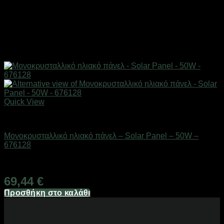
Quick View
Ηλιακά πάνελ
Μονοκρυσταλλικό ηλιακό πάνελ – Solar Panel – 50W –
676128
Διαθέσιμο από 1-3 ημέρες
69,44
€
Προσθήκη στο καλάθι