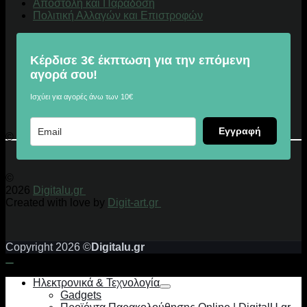
Αποστολή και Παράδοση
Πολιτική Αλλαγών και Επιστροφών
Κέρδισε 3€ έκπτωση για την επόμενη
αγορά σου!
Ισχύει για αγορές άνω των 10€
Εγγραφή
© 2026 Digitalu.gr
©
2026
Digitalu.gr
Created with love by
Digit-art.gr
Copyright 2026 ©
Digitalu.gr
Ηλεκτρονικά & Τεχνολογία
Gadgets