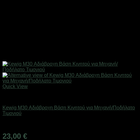
Quick View
Βάσεις Μηχανής - Αυτοκινήτου
Kewig M30 Αδιάβροχη Βάση Κινητού για Μηχανή/Ποδήλατο
Τιμονιού
Άμεσα Διαθέσιμο
23,00
€