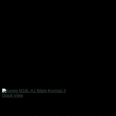
Quick View
Εξαντλημένο
Βάσεις Μηχανής - Αυτοκινήτου