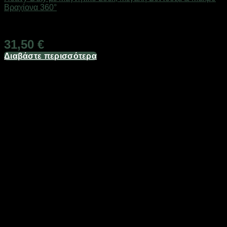
Βραχίονα 360°
Διαθέσιμο
31,50
€
Διαβάστε περισσότερα