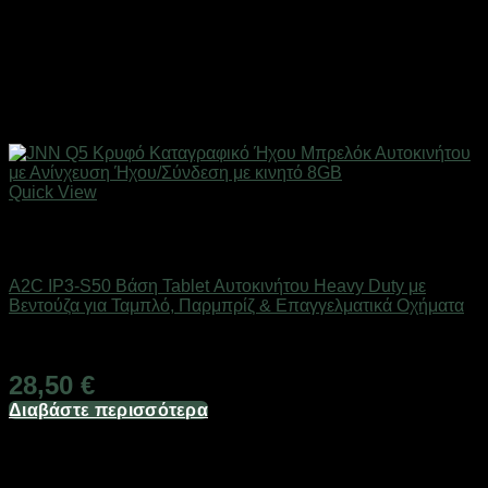
Quick View
Εξαντλημένο
Βάσεις Μηχανής - Αυτοκινήτου
A2C IP3-S50 Βάση Tablet Αυτοκινήτου Heavy Duty με
Βεντούζα για Ταμπλό, Παρμπρίζ & Επαγγελματικά Οχήματα
Διαθέσιμο
28,50
€
Διαβάστε περισσότερα