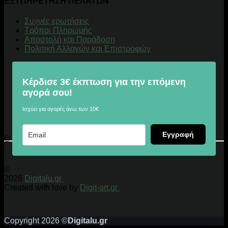
ΕΞΥΠΗΡΕΤΗΣΗ ΠΕΛΑΤΩΝ
Συχνές ερωτήσεις
Τρόποι Πληρωμής
Αποστολή και Παράδοση
Πολιτική Αλλαγών και Επιστροφών
Κέρδισε 3€ έκπτωση για την επόμενη
αγορά σου!
Ισχύει για αγορές άνω των 10€
Εγγραφή
© 2026 Digitalu.gr
©
2026
Digitalu.gr
Created with love by
Digit-art.gr
Copyright 2026 ©
Digitalu.gr