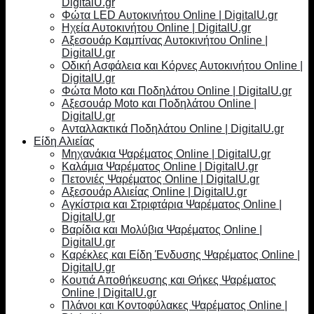
DigitalU.gr
Φώτα LED Αυτοκινήτου Online | DigitalU.gr
Ηχεία Αυτοκινήτου Online | DigitalU.gr
Αξεσουάρ Καμπίνας Αυτοκινήτου Online |
DigitalU.gr
Οδική Ασφάλεια και Κόρνες Αυτοκινήτου Online |
DigitalU.gr
Φώτα Moto και Ποδηλάτου Online | DigitalU.gr
Αξεσουάρ Moto και Ποδηλάτου Online |
DigitalU.gr
Ανταλλακτικά Ποδηλάτου Online | DigitalU.gr
Είδη Αλιείας
Μηχανάκια Ψαρέματος Online | DigitalU.gr
Καλάμια Ψαρέματος Online | DigitalU.gr
Πετονιές Ψαρέματος Online | DigitalU.gr
Αξεσουάρ Αλιείας Online | DigitalU.gr
Αγκίστρια και Στριφτάρια Ψαρέματος Online |
DigitalU.gr
Βαρίδια και Μολύβια Ψαρέματος Online |
DigitalU.gr
Καρέκλες και Είδη Ένδυσης Ψαρέματος Online |
DigitalU.gr
Κουτιά Αποθήκευσης και Θήκες Ψαρέματος
Online | DigitalU.gr
Πλάνοι και Κοντοφύλακες Ψαρέματος Online |