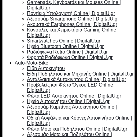
Gamepads, Keyboards και Mouses Online |
DigitalU.gr
Ποντίκια Υπολογιστή Online | DigitalU.gr
Αξεσουάρ Smartphone Online | DigitalU.gr
Ακουστικά Earphones Online | DigitalU.gr
Κονσόλες και Χειριστήρια Gaming Online |
DigitalU.gr
Smartwatches Online | DigitalU.gr
Ηχεία Bluetooth Online | DigitalU.gr
Ραδιόφωνα Retro Online | DigitalU.gr
Φορητά Ραδιόφωνα Online | DigitalU.gr
Auto-Moto-Bike
Είδη Αυτοκινήτου
Είδη Ποδηλάτου και Μηχανής Online | DigitalU.gr
Ανταλλακτικά Αυτοκινήτου Online | DigitalU.gr
Προβολείς και Φώτα Όγκου LED Online |
DigitalU.gr
Φώτα LED Αυτοκινήτου Online | DigitalU.gr
Ηχεία Αυτοκινήτου Online | DigitalU.gr
Αξεσουάρ Καμπίνας Αυτοκινήτου Online |
DigitalU.gr
Οδική Ασφάλεια και Κόρνες Αυτοκινήτου Online |
DigitalU.gr
Φώτα Moto και Ποδηλάτου Online | DigitalU.gr
Αξεσουάρ Moto και Ποδηλάτου Online |