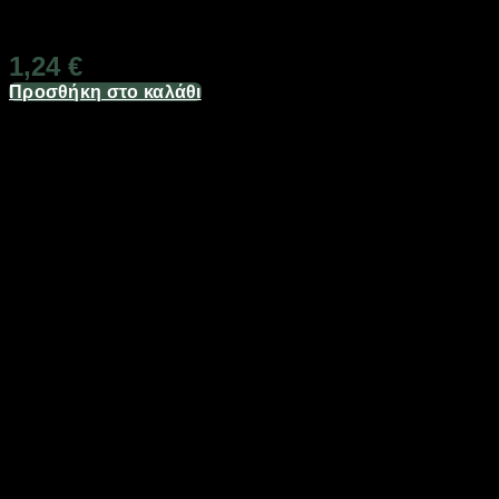
Διαθέσιμο από 1-3 ημέρες
1,24
€
Προσθήκη στο καλάθι