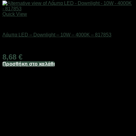
Quick View
Είδη φωτισμού & αναλώσιμα
Λάμπα LED – Downlight – 10W – 4000K – 817853
Διαθέσιμο από 1-3 ημέρες
8,68
€
Προσθήκη στο καλάθι