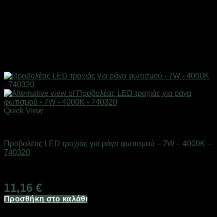
Quick View
Είδη φωτισμού & αναλώσιμα
Προβολέας LED τροχιάς για ράγα φωτισμού – 7W – 4000K –
740320
Διαθέσιμο από 1-3 ημέρες
11,16
€
Προσθήκη στο καλάθι