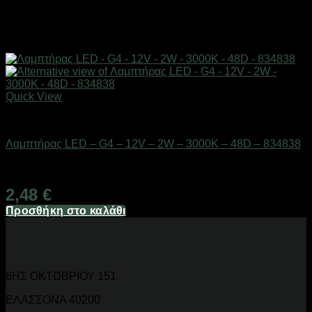
Quick View
Είδη φωτισμού & αναλώσιμα
Λαμπτήρας LED – G4 – 12V – 2W – 3000K – 48D – 834838
Διαθέσιμο από 1-3 ημέρες
2,48
€
Προσθήκη στο καλάθι
6ΗΣ ΟΚΤΩΒΡΙΟΥ 151
ΕΛΑΣΣΟΝΑ 40200