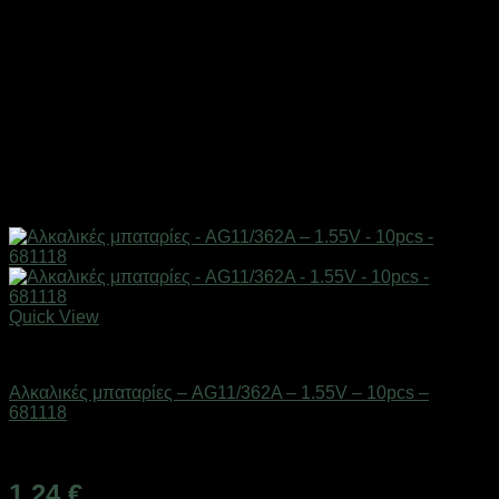
Quick View
Μπαταρίες
Αλκαλικές μπαταρίες – AG11/362A – 1.55V – 10pcs –
681118
Διαθέσιμο από 1-3 ημέρες
1,24
€