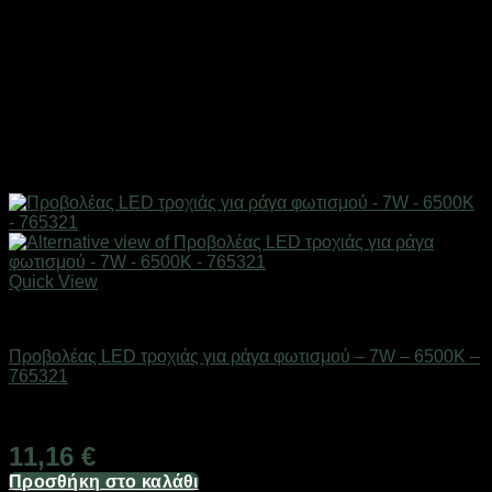
Quick View
Είδη φωτισμού & αναλώσιμα
Προβολέας LED τροχιάς για ράγα φωτισμού – 7W – 6500K –
765321
Διαθέσιμο από 1-3 ημέρες
11,16
€
Προσθήκη στο καλάθι