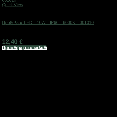
Quick View
Είδη φωτισμού & αναλώσιμα
Προβολέας LED – 10W – IP66 – 6000K – 001010
Διαθέσιμο από 1-3 ημέρες
12,40
€
Προσθήκη στο καλάθι