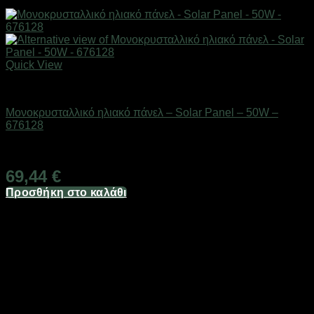
Quick View
Ηλιακά πάνελ
Μονοκρυσταλλικό ηλιακό πάνελ – Solar Panel – 50W –
676128
Διαθέσιμο από 1-3 ημέρες
69,44
€
Προσθήκη στο καλάθι