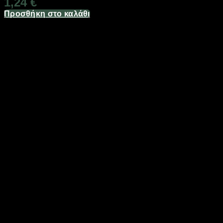
1,24
€
Προσθήκη στο καλάθι