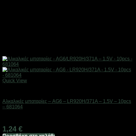
Quick View
Μπαταρίες
Αλκαλικές μπαταρίες – AG6 – LR920H/371A – 1.5V – 10pcs
– 681064
Διαθέσιμο από 1-3 ημέρες
1,24
€
Προσθήκη στο καλάθι