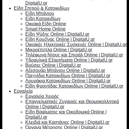
DigitalU.gr
Είδη Σπιτιού & Κατοικιδίων
Είδη Μπάνιου
Είδη Κατοικιδίων
Οικιακά Είδη Online
Smart Home Online
Είδη Ψύξης Online | DigitalU.gr
Είδη Κουζίνας Online | DigitalU.gr
Οικιακές Ηλεκτρικές Συσκευές Online | DigitalU.gr
Μικροέπιπλα Online | DigitalU.gr
Τηλέφωνα Ντους και Σπιράλ Online | DigitalU.gr
Υδραυλικά Εξαρτήματα Online | DigitalU.gr
Βρύσες Online | DigitalU.gr
Αξεσουάρ Μπάνιου Online | DigitalU.gr
Παιχνίδια Κατοικιδίων Online | DigitalU.gr
Λουράκια Κατοικιδίων Online | DigitalU.gr
Είδη Φροντίδας Κατοικιδίων Online | DigitalU.gr
Εργαλεία
Εργαλεία Χειρός
Επαγγελματικές Ζυγαριές και Θερμοκολλητικά
Online | DigitalU.gr
Είδη Βαψίματος και Οικοδομικά Online |
DigitalU.gr
Κλειδιά και Καστάνιες Online | DigitalU.gr
Όργανα Μέτρησης Online | DigitalU.gr