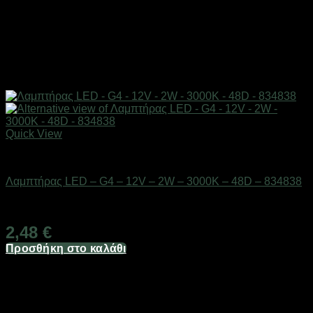
Quick View
Είδη φωτισμού & αναλώσιμα
Λαμπτήρας LED – G4 – 12V – 2W – 3000K – 48D – 834838
Διαθέσιμο από 1-3 ημέρες
2,48
€
Προσθήκη στο καλάθι