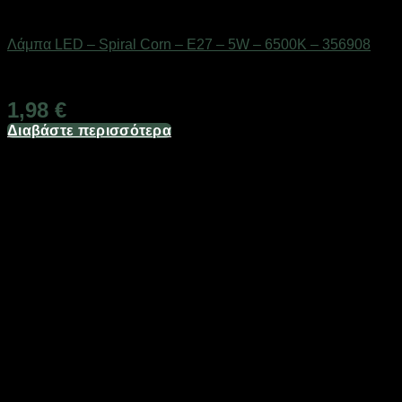
Είδη φωτισμού & αναλώσιμα
Λάμπα LED – Spiral Corn – E27 – 5W – 6500K – 356908
Διαθέσιμο από 1-3 ημέρες
1,98
€
Διαβάστε περισσότερα