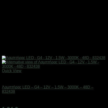
Quick View
Είδη φωτισμού & αναλώσιμα
Λαμπτήρας LED – G4 – 12V – 1.5W – 3000K – 48D –
832438
Διαθέσιμο από 1-3 ημέρες