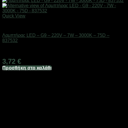
Quick View
Είδη φωτισμού & αναλώσιμα
Λαμπτήρας LED – G9 – 220V – 7W – 3000K – 75D –
837532
Διαθέσιμο από 1-3 ημέρες
3,72
€
Προσθήκη στο καλάθι