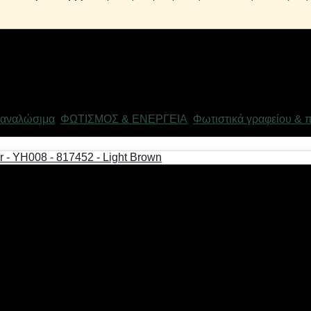
 αναλώσιμα
,
ΦΩΤΙΣΜΟΣ & ΕΝΕΡΓΕΙΑ
,
Φωτιστικά γραφείου & 
εί παντού, με εύκαμπτο μεταλλικό βραχίονα που σας επιτρέπει