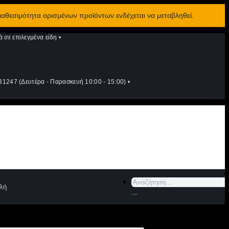
διαθεσιμότητα ορισμένων προϊόντων ενδέχεται να μεταβληθεί.
σε επιλεγμένα είδη
•
1247 (Δευτέρα - Παρασκευή 10:00 - 15:00)
•
Αναζήτηση
λή
για: