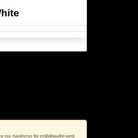
hite
 να ρυθμίσετε το σημείο φωτισμού
τα του προϊόντος θα επιβεβαιωθεί κατά