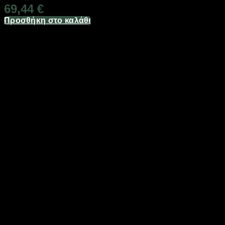
69,44
€
Προσθήκη στο καλάθι