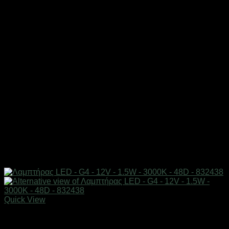
Quick View
Είδη φωτισμού & αναλώσιμα