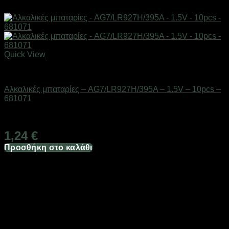
Quick View
Μπαταρίες
Αλκαλικές μπαταρίες – AG7/LR927H/395A – 1.5V – 10pcs –
681071
Διαθέσιμο από 1-3 ημέρες
1,24
€
Προσθήκη στο καλάθι