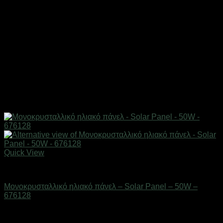
Quick View
Ηλιακά πάνελ
Μονοκρυσταλλικό ηλιακό πάνελ – Solar Panel – 50W –
676128
Διαθέσιμο από 1-3 ημέρες