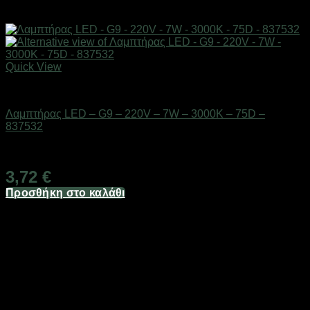
Quick View
Είδη φωτισμού & αναλώσιμα
Λαμπτήρας LED – G9 – 220V – 7W – 3000K – 75D –
837532
Διαθέσιμο από 1-3 ημέρες
3,72
€
Προσθήκη στο καλάθι