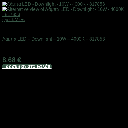
Quick View
Είδη φωτισμού & αναλώσιμα
Λάμπα LED – Downlight – 10W – 4000K – 817853
Διαθέσιμο από 1-3 ημέρες
8,68
€
Προσθήκη στο καλάθι