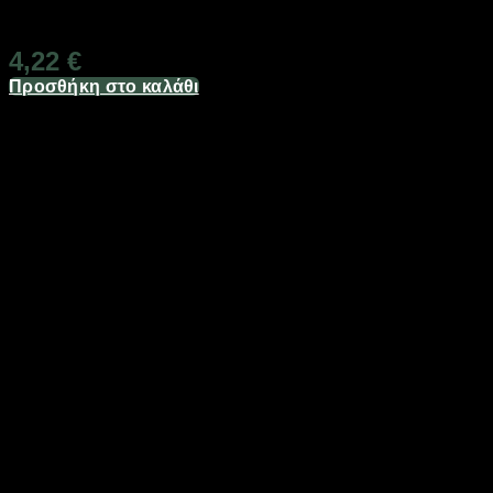
Διαθέσιμο από 1-3 ημέρες
4,22
€
Προσθήκη στο καλάθι