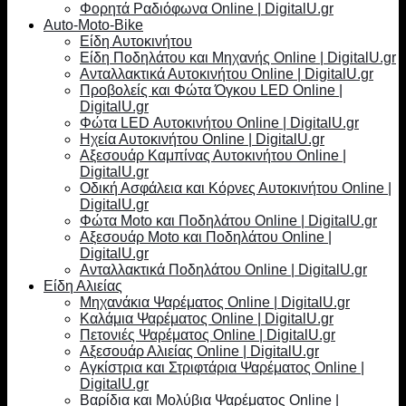
Φορητά Ραδιόφωνα Online | DigitalU.gr
Auto-Moto-Bike
Είδη Αυτοκινήτου
Είδη Ποδηλάτου και Μηχανής Online | DigitalU.gr
Ανταλλακτικά Αυτοκινήτου Online | DigitalU.gr
Προβολείς και Φώτα Όγκου LED Online |
DigitalU.gr
Φώτα LED Αυτοκινήτου Online | DigitalU.gr
Ηχεία Αυτοκινήτου Online | DigitalU.gr
Αξεσουάρ Καμπίνας Αυτοκινήτου Online |
DigitalU.gr
Οδική Ασφάλεια και Κόρνες Αυτοκινήτου Online |
DigitalU.gr
Φώτα Moto και Ποδηλάτου Online | DigitalU.gr
Αξεσουάρ Moto και Ποδηλάτου Online |
DigitalU.gr
Ανταλλακτικά Ποδηλάτου Online | DigitalU.gr
Είδη Αλιείας
Μηχανάκια Ψαρέματος Online | DigitalU.gr
Καλάμια Ψαρέματος Online | DigitalU.gr
Πετονιές Ψαρέματος Online | DigitalU.gr
Αξεσουάρ Αλιείας Online | DigitalU.gr
Αγκίστρια και Στριφτάρια Ψαρέματος Online |
DigitalU.gr
Βαρίδια και Μολύβια Ψαρέματος Online |