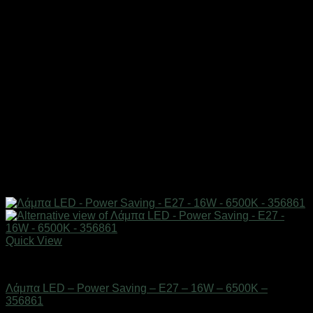
Quick View
Είδη φωτισμού & αναλώσιμα
Λάμπα LED – Power Saving – E27 – 16W – 6500K –
356861