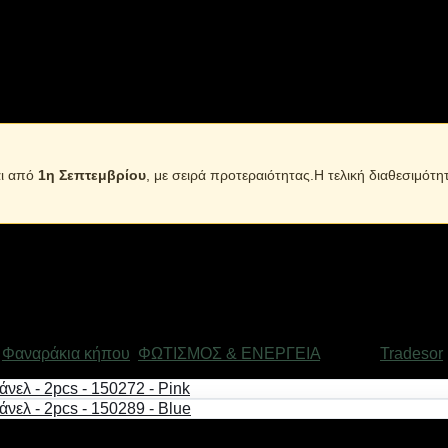
αι από
1η Σεπτεμβρίου
, με σειρά προτεραιότητας.Η τελική διαθεσιμότη
,
Φαναράκια κήπου
,
ΦΩΤΙΣΜΟΣ & ΕΝΕΡΓΕΙΑ
Μάρκα:
Tradesor