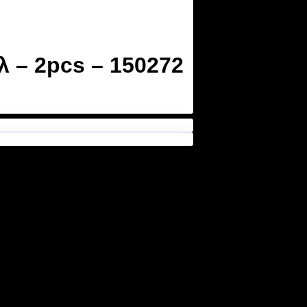
 – 2pcs – 150272
διακοσμητικά για χρήση σε σημεία που