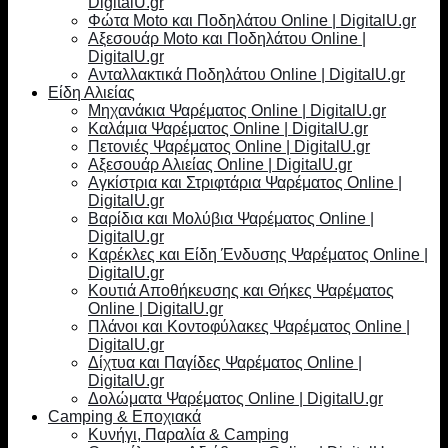
DigitalU.gr
Φώτα Moto και Ποδηλάτου Online | DigitalU.gr
Αξεσουάρ Moto και Ποδηλάτου Online |
DigitalU.gr
Ανταλλακτικά Ποδηλάτου Online | DigitalU.gr
Είδη Αλιείας
Μηχανάκια Ψαρέματος Online | DigitalU.gr
Καλάμια Ψαρέματος Online | DigitalU.gr
Πετονιές Ψαρέματος Online | DigitalU.gr
Αξεσουάρ Αλιείας Online | DigitalU.gr
Αγκίστρια και Στριφτάρια Ψαρέματος Online |
DigitalU.gr
Βαρίδια και Μολύβια Ψαρέματος Online |
DigitalU.gr
Καρέκλες και Είδη Ένδυσης Ψαρέματος Online |
DigitalU.gr
Κουτιά Αποθήκευσης και Θήκες Ψαρέματος
Online | DigitalU.gr
Πλάνοι και Κοντοφύλακες Ψαρέματος Online |
DigitalU.gr
Δίχτυα και Παγίδες Ψαρέματος Online |
DigitalU.gr
Δολώματα Ψαρέματος Online | DigitalU.gr
Camping & Εποχιακά
Κυνήγι, Παραλία & Camping