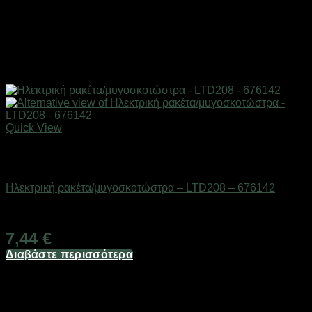
Quick View
Εξαντλημένο
Απωθητικά εντόμων & ζώων
Ηλεκτρική ρακέτα/μυγοσκοτώστρα – LTD208 – 676142
Διαθέσιμο από 1-3 ημέρες
7,44
€
Διαβάστε περισσότερα