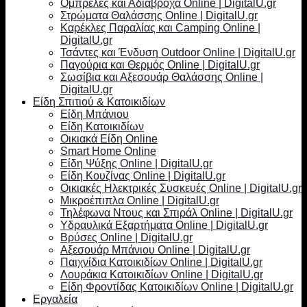
Ομπρέλες και Αδιάβροχα Online | DigitalU.gr
Στρώματα Θαλάσσης Online | DigitalU.gr
Καρέκλες Παραλίας και Camping Online |
DigitalU.gr
Τσάντες και Ένδυση Outdoor Online | DigitalU.gr
Παγούρια και Θερμός Online | DigitalU.gr
Σωσίβια και Αξεσουάρ Θαλάσσης Online |
DigitalU.gr
Είδη Σπιτιού & Κατοικιδίων
Είδη Μπάνιου
Είδη Κατοικιδίων
Οικιακά Είδη Online
Smart Home Online
Είδη Ψύξης Online | DigitalU.gr
Είδη Κουζίνας Online | DigitalU.gr
Οικιακές Ηλεκτρικές Συσκευές Online | DigitalU.gr
Μικροέπιπλα Online | DigitalU.gr
Τηλέφωνα Ντους και Σπιράλ Online | DigitalU.gr
Υδραυλικά Εξαρτήματα Online | DigitalU.gr
Βρύσες Online | DigitalU.gr
Αξεσουάρ Μπάνιου Online | DigitalU.gr
Παιχνίδια Κατοικιδίων Online | DigitalU.gr
Λουράκια Κατοικιδίων Online | DigitalU.gr
Είδη Φροντίδας Κατοικιδίων Online | DigitalU.gr
Εργαλεία