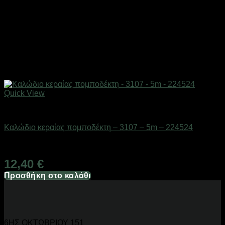
Quick View
Αξεσουάρ πομποδεκτών
Καλώδιο κεραίας πομποδέκτη – 3107 – 5m – 224524
Διαθέσιμο από 1-3 ημέρες
12,40
€
Προσθήκη στο καλάθι
6ΗΣ ΟΚΤΩΒΡΙΟΥ 151