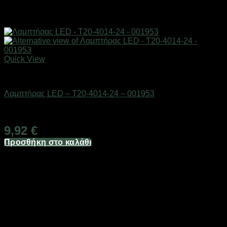
Quick View
AUTO-MOTO-BIKE
Λαμπτήρας LED – T20-4014-24 – 001953
Διαθέσιμο από 1-3 ημέρες
9,92
€
Προσθήκη στο καλάθι