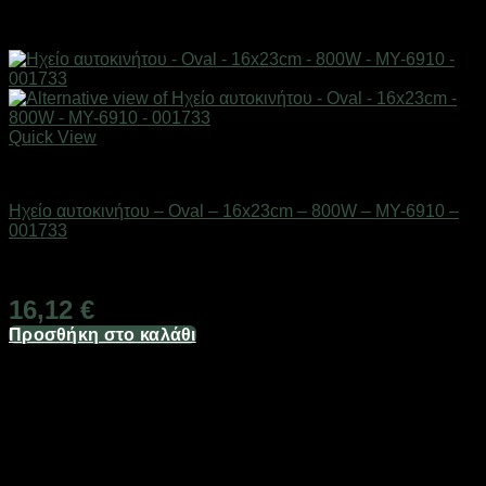
Quick View
AUTO-MOTO-BIKE
Ηχείο αυτοκινήτου – Oval – 16x23cm – 800W – MY-6910 –
001733
Διαθέσιμο από 1-3 ημέρες
16,12
€
Προσθήκη στο καλάθι