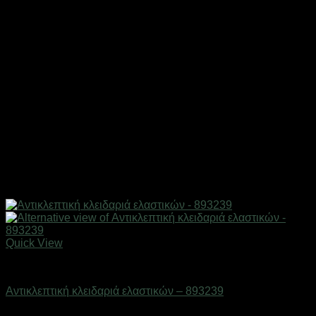
Quick View
AUTO-MOTO-BIKE
Αντικλεπτική κλειδαριά ελαστικών – 893239
Διαθέσιμο από 1-3 ημέρες