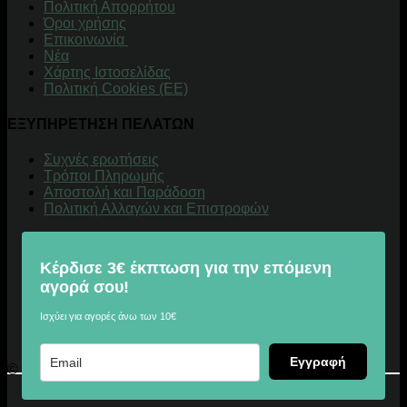
Πολιτική Απορρήτου
Όροι χρήσης
Επικοινωνία
Νέα
Χάρτης Ιστοσελίδας
Πολιτική Cookies (ΕΕ)
ΕΞΥΠΗΡΕΤΗΣΗ ΠΕΛΑΤΩΝ
Συχνές ερωτήσεις
Τρόποι Πληρωμής
Αποστολή και Παράδοση
Πολιτική Αλλαγών και Επιστροφών
Κέρδισε 3€ έκπτωση για την επόμενη
αγορά σου!
Ισχύει για αγορές άνω των 10€
Εγγραφή
© 2026 Digitalu.gr