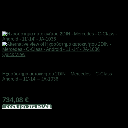
Quick View
AUTO-MOTO-BIKE
Ηχοσύστημα αυτοκινήτου 2DIN – Mercedes – C-Class –
Android – 11′-14′ – JA-1036
Διαθέσιμο από 1-3 ημέρες
734,08
€
Προσθήκη στο καλάθι