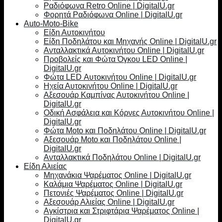
Ραδιόφωνα Retro Online | DigitalU.gr
Φορητά Ραδιόφωνα Online | DigitalU.gr
Auto-Moto-Bike
Είδη Αυτοκινήτου
Είδη Ποδηλάτου και Μηχανής Online | DigitalU.gr
Ανταλλακτικά Αυτοκινήτου Online | DigitalU.gr
Προβολείς και Φώτα Όγκου LED Online |
DigitalU.gr
Φώτα LED Αυτοκινήτου Online | DigitalU.gr
Ηχεία Αυτοκινήτου Online | DigitalU.gr
Αξεσουάρ Καμπίνας Αυτοκινήτου Online |
DigitalU.gr
Οδική Ασφάλεια και Κόρνες Αυτοκινήτου Online |
DigitalU.gr
Φώτα Moto και Ποδηλάτου Online | DigitalU.gr
Αξεσουάρ Moto και Ποδηλάτου Online |
DigitalU.gr
Ανταλλακτικά Ποδηλάτου Online | DigitalU.gr
Είδη Αλιείας
Μηχανάκια Ψαρέματος Online | DigitalU.gr
Καλάμια Ψαρέματος Online | DigitalU.gr
Πετονιές Ψαρέματος Online | DigitalU.gr
Αξεσουάρ Αλιείας Online | DigitalU.gr
Αγκίστρια και Στριφτάρια Ψαρέματος Online |
DigitalU.gr