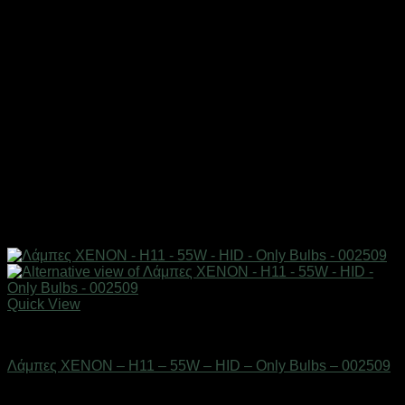
Quick View
AUTO-MOTO-BIKE
Λάμπες XENON – H11 – 55W – HID – Only Bulbs – 002509
Διαθέσιμο από 1-3 ημέρες