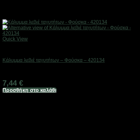
Quick View
AUTO-MOTO-BIKE
Κάλυμμα λεβιέ ταχυτήτων – Φούσκα – 420134
Διαθέσιμο από 1-3 ημέρες
7,44
€
Προσθήκη στο καλάθι