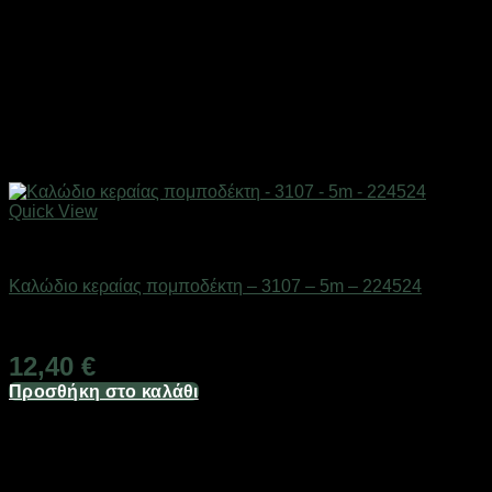
Quick View
Αξεσουάρ πομποδεκτών
Καλώδιο κεραίας πομποδέκτη – 3107 – 5m – 224524
Διαθέσιμο από 1-3 ημέρες
12,40
€
Προσθήκη στο καλάθι