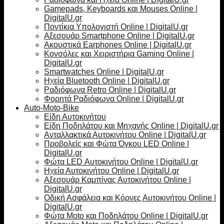
Gamepads, Keyboards και Mouses Online |
DigitalU.gr
Ποντίκια Υπολογιστή Online | DigitalU.gr
Αξεσουάρ Smartphone Online | DigitalU.gr
Ακουστικά Earphones Online | DigitalU.gr
Κονσόλες και Χειριστήρια Gaming Online |
DigitalU.gr
Smartwatches Online | DigitalU.gr
Ηχεία Bluetooth Online | DigitalU.gr
Ραδιόφωνα Retro Online | DigitalU.gr
Φορητά Ραδιόφωνα Online | DigitalU.gr
Auto-Moto-Bike
Είδη Αυτοκινήτου
Είδη Ποδηλάτου και Μηχανής Online | DigitalU.gr
Ανταλλακτικά Αυτοκινήτου Online | DigitalU.gr
Προβολείς και Φώτα Όγκου LED Online |
DigitalU.gr
Φώτα LED Αυτοκινήτου Online | DigitalU.gr
Ηχεία Αυτοκινήτου Online | DigitalU.gr
Αξεσουάρ Καμπίνας Αυτοκινήτου Online |
DigitalU.gr
Οδική Ασφάλεια και Κόρνες Αυτοκινήτου Online |
DigitalU.gr
Φώτα Moto και Ποδηλάτου Online | DigitalU.gr