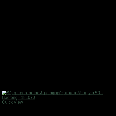
Quick View
Αξεσουάρ πομποδεκτών