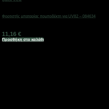
Αξεσουάρ πομποδεκτών
Φορτιστής μπαταρίας πομποδέκτη για UV82 – 084634
Διαθέσιμο από 1-3 ημέρες
11,16
€
Προσθήκη στο καλάθι