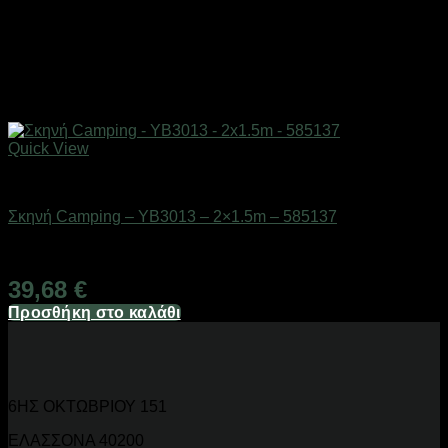
Quick View
ΕΠΟΧΙΑΚΑ - ΤΟΥΡΙΣΤΙΚΑ & HOBBY
Σκηνή Camping – YB3013 – 2×1.5m – 585137
Διαθέσιμο από 1-3 ημέρες
39,68
€
Προσθήκη στο καλάθι
6ΗΣ ΟΚΤΩΒΡΙΟΥ 151
ΕΛΑΣΣΟΝΑ 40200