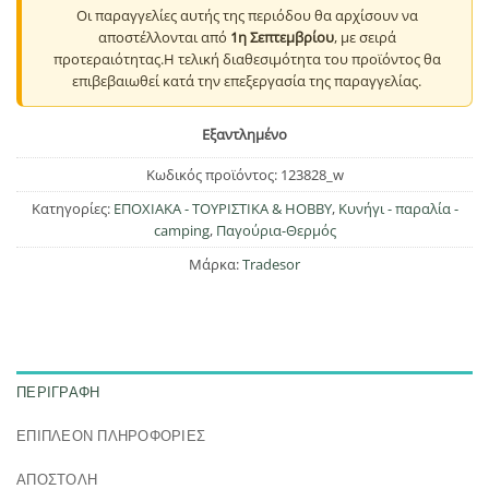
Οι παραγγελίες αυτής της περιόδου θα αρχίσουν να
αποστέλλονται από
1η Σεπτεμβρίου
, με σειρά
προτεραιότητας.Η τελική διαθεσιμότητα του προϊόντος θα
επιβεβαιωθεί κατά την επεξεργασία της παραγγελίας.
Εξαντλημένο
Κωδικός προϊόντος:
123828_w
Κατηγορίες:
ΕΠΟΧΙΑΚΑ - ΤΟΥΡΙΣΤΙΚΑ & HOBBY
,
Κυνήγι - παραλία -
camping
,
Παγούρια-Θερμός
Μάρκα:
Tradesor
ΠΕΡΙΓΡΑΦΉ
ΕΠΙΠΛΈΟΝ ΠΛΗΡΟΦΟΡΊΕΣ
ΑΠΟΣΤΟΛΗ