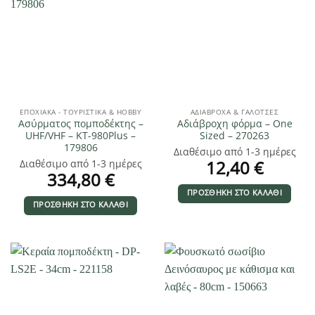
ΕΠΟΧΙΑΚΑ - ΤΟΥΡΙΣΤΙΚΑ & HOBBY
ΑΔΙΆΒΡΟΧΑ & ΓΑΛΌΤΣΕΣ
Ασύρματος πομποδέκτης –
Αδιάβροχη φόρμα – One
UHF/VHF – KT-980Plus –
Sized – 270263
179806
Διαθέσιμο από 1-3 ημέρες
12,40
€
Διαθέσιμο από 1-3 ημέρες
334,80
€
ΠΡΟΣΘΉΚΗ ΣΤΟ ΚΑΛΆΘΙ
ΠΡΟΣΘΉΚΗ ΣΤΟ ΚΑΛΆΘΙ