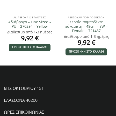
ΑΔΙΆΒΡΟΧΑ & ΓΑΛΌΤΣΕΣ
ΑΞΕΣΟΥΆΡ ΠΟΜΠΟΔΕΚΤΏΝ
Αδιάβροχο – One Sized –
Κεραία πομποδέκτη
PU – 270294 – Yellow
εύκαμπτη – 48cm – 8W –
Female – 721487
Διαθέσιμο από 1-3 ημέρες
9,92
€
Διαθέσιμο από 1-3 ημέρες
9,92
€
ΠΡΟΣΘΉΚΗ ΣΤΟ ΚΑΛΆΘΙ
ΠΡΟΣΘΉΚΗ ΣΤΟ ΚΑΛΆΘΙ
6ΗΣ ΟΚΤΩΒΡΙΟΥ 151
ΕΛΑΣΣΟΝΑ 40200
ΩΡΕΣ ΕΠΙΚΟΙΝΩΝΙΑΣ