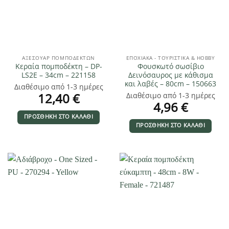
ΑΞΕΣΟΥΆΡ ΠΟΜΠΟΔΕΚΤΏΝ
ΕΠΟΧΙΑΚΑ - ΤΟΥΡΙΣΤΙΚΑ & HOBBY
Κεραία πομποδέκτη – DP-
Φουσκωτό σωσίβιο
LS2E – 34cm – 221158
Δεινόσαυρος με κάθισμα
και λαβές – 80cm – 150663
Διαθέσιμο από 1-3 ημέρες
12,40
€
Διαθέσιμο από 1-3 ημέρες
4,96
€
ΠΡΟΣΘΉΚΗ ΣΤΟ ΚΑΛΆΘΙ
ΠΡΟΣΘΉΚΗ ΣΤΟ ΚΑΛΆΘΙ