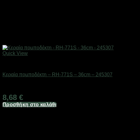
Quick View
Αξεσουάρ πομποδεκτών
Κεραία πομποδέκτη – RH-771S – 36cm – 245307
Διαθέσιμο από 1-3 ημέρες
8,68
€
Προσθήκη στο καλάθι