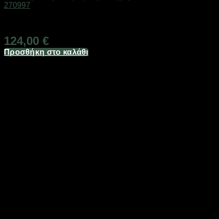
270997
Διαθέσιμο από 1-3 ημέρες
124,00
€
Προσθήκη στο καλάθι