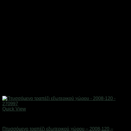
Quick View
ΕΠΟΧΙΑΚΑ - ΤΟΥΡΙΣΤΙΚΑ & HOBBY
Πτυσσόμενο τραπέζι εξωτερικού χώρου – 2008-120 –