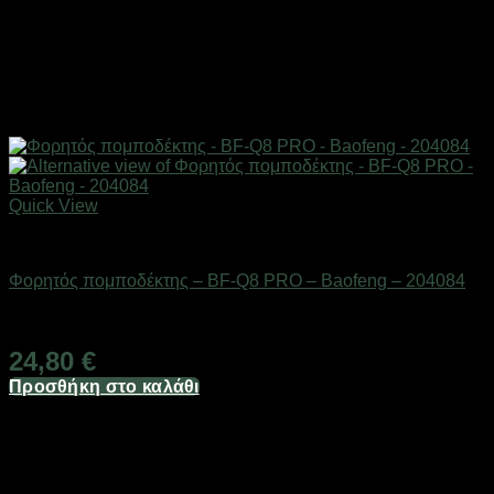
Quick View
ΕΠΟΧΙΑΚΑ - ΤΟΥΡΙΣΤΙΚΑ & HOBBY
Φορητός πομποδέκτης – BF-Q8 PRO – Baofeng – 204084
Διαθέσιμο από 1-3 ημέρες
24,80
€
Προσθήκη στο καλάθι