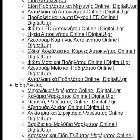
Είδη Αυτοκινήτου
Είδη Ποδηλάτου και Μηχανής Online | DigitalU.gr
Ανταλλακτικά Αυτοκινήτου Online | DigitalU.gr
Προβολείς και Φώτα Όγκου LED Online |
DigitalU.gr
Φώτα LED Αυτοκινήτου Online | DigitalU.gr
Ηχεία Αυτοκινήτου Online | DigitalU.gr
Αξεσουάρ Καμπίνας Αυτοκινήτου Online |
DigitalU.gr
Οδική Ασφάλεια και Κόρνες Αυτοκινήτου Online |
DigitalU.gr
Φώτα Moto και Ποδηλάτου Online | DigitalU.gr
Αξεσουάρ Moto και Ποδηλάτου Online |
DigitalU.gr
Ανταλλακτικά Ποδηλάτου Online | DigitalU.gr
Είδη Αλιείας
Μηχανάκια Ψαρέματος Online | DigitalU.gr
Καλάμια Ψαρέματος Online | DigitalU.gr
Πετονιές Ψαρέματος Online | DigitalU.gr
Αξεσουάρ Αλιείας Online | DigitalU.gr
Αγκίστρια και Στριφτάρια Ψαρέματος Online |
DigitalU.gr
Βαρίδια και Μολύβια Ψαρέματος Online |
DigitalU.gr
Καρέκλες και Είδη Ένδυσης Ψαρέματος Online |