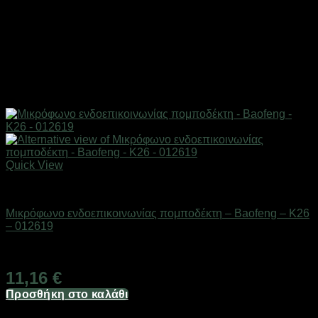
Quick View
Αξεσουάρ πομποδεκτών
Μικρόφωνο ενδοεπικοινωνίας πομποδέκτη – Baofeng – K26
– 012619
Διαθέσιμο από 1-3 ημέρες
11,16
€
Προσθήκη στο καλάθι