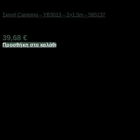
ΕΠΟΧΙΑΚΑ - ΤΟΥΡΙΣΤΙΚΑ & HOBBY
Σκηνή Camping – YB3013 – 2×1.5m – 585137
Διαθέσιμο από 1-3 ημέρες
39,68
€
Προσθήκη στο καλάθι