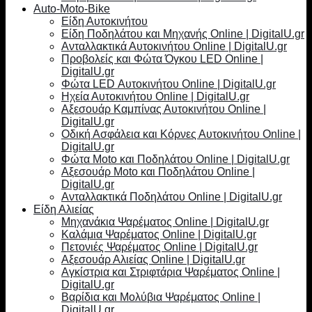
Auto-Moto-Bike
Είδη Αυτοκινήτου
Είδη Ποδηλάτου και Μηχανής Online | DigitalU.gr
Ανταλλακτικά Αυτοκινήτου Online | DigitalU.gr
Προβολείς και Φώτα Όγκου LED Online |
DigitalU.gr
Φώτα LED Αυτοκινήτου Online | DigitalU.gr
Ηχεία Αυτοκινήτου Online | DigitalU.gr
Αξεσουάρ Καμπίνας Αυτοκινήτου Online |
DigitalU.gr
Οδική Ασφάλεια και Κόρνες Αυτοκινήτου Online |
DigitalU.gr
Φώτα Moto και Ποδηλάτου Online | DigitalU.gr
Αξεσουάρ Moto και Ποδηλάτου Online |
DigitalU.gr
Ανταλλακτικά Ποδηλάτου Online | DigitalU.gr
Είδη Αλιείας
Μηχανάκια Ψαρέματος Online | DigitalU.gr
Καλάμια Ψαρέματος Online | DigitalU.gr
Πετονιές Ψαρέματος Online | DigitalU.gr
Αξεσουάρ Αλιείας Online | DigitalU.gr
Αγκίστρια και Στριφτάρια Ψαρέματος Online |
DigitalU.gr
Βαρίδια και Μολύβια Ψαρέματος Online |
DigitalU.gr