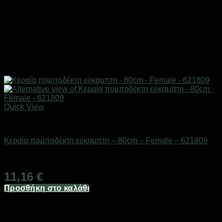
Quick View
Αξεσουάρ πομποδεκτών
Κεραία πομποδέκτη εύκαμπτη – 80cm – Female – 621809
Διαθέσιμο από 1-3 ημέρες
11,16
€
Προσθήκη στο καλάθι