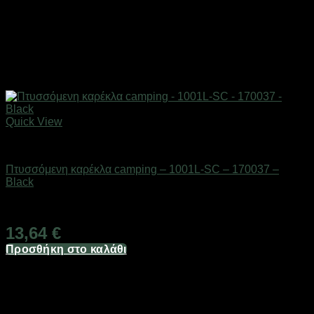
Quick View
ΕΠΟΧΙΑΚΑ - ΤΟΥΡΙΣΤΙΚΑ & HOBBY
Πτυσσόμενη καρέκλα camping – 1001L-SC – 170037 –
Black
Διαθέσιμο από 1-3 ημέρες
13,64
€
Προσθήκη στο καλάθι