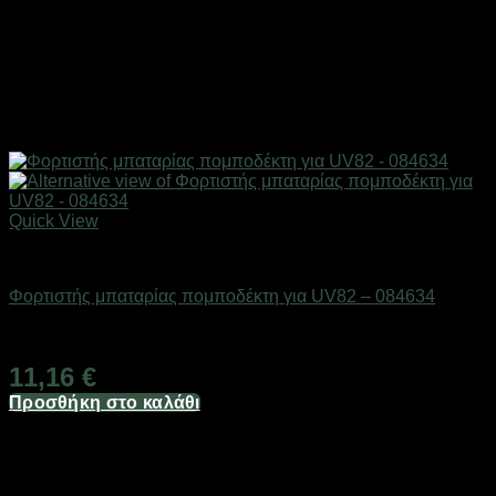
Quick View
Αξεσουάρ πομποδεκτών
Φορτιστής μπαταρίας πομποδέκτη για UV82 – 084634
Διαθέσιμο από 1-3 ημέρες
11,16
€
Προσθήκη στο καλάθι