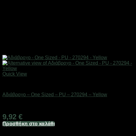
Quick View
Αδιάβροχα & γαλότσες
Αδιάβροχο – One Sized – PU – 270294 – Yellow
Διαθέσιμο από 1-3 ημέρες
9,92
€
Προσθήκη στο καλάθι