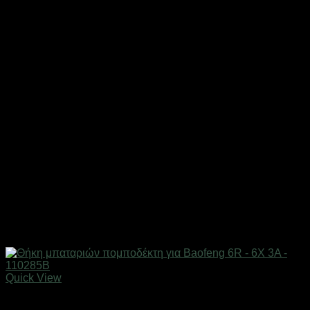
Quick View
Αξεσουάρ πομποδεκτών