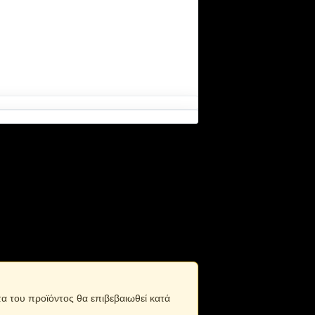
. Ρυθμιζόμενος αναπτήρας: ρύθμιση
τα του προϊόντος θα επιβεβαιωθεί κατά