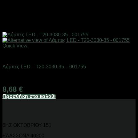
Quick View
AUTO-MOTO-BIKE
Λάμπες LED – T20-3030-35 – 001755
Διαθέσιμο από 1-3 ημέρες
8,68
€
Προσθήκη στο καλάθι
6ΗΣ ΟΚΤΩΒΡΙΟΥ 151
ΕΛΑΣΣΟΝΑ 40200