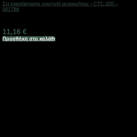
Σετ εγκατάστασης ενισχυτή αυτοκινήτου – CTC-320 –
001788
Διαθέσιμο από 1-3 ημέρες
11,16
€
Προσθήκη στο καλάθι