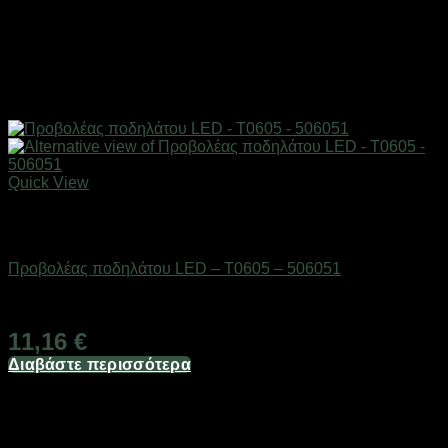
Quick View
Εξαντλημένο
AUTO-MOTO-BIKE
Προβολέας ποδηλάτου LED – T0605 – 506051
Διαθέσιμο από 1-3 ημέρες
11,16
€
Διαβάστε περισσότερα