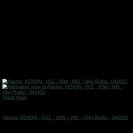
Quick View
AUTO-MOTO-BIKE
Λάμπες XENON – H11 – 35W – HID – Only Bulbs – 041652
Διαθέσιμο από 1-3 ημέρες