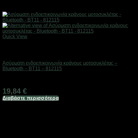
Quick View
Εξαντλημένο
AUTO-MOTO-BIKE
Ασύρματη ενδοεπικοινωνία κράνους μοτοσυκλέτας –
Bluetooth – BT11 – 812115
Διαθέσιμο από 1-3 ημέρες
19,84
€
Διαβάστε περισσότερα