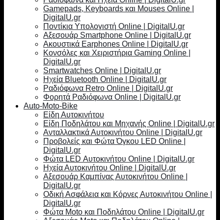
Gamepads, Keyboards και Mouses Online |
DigitalU.gr
Ποντίκια Υπολογιστή Online | DigitalU.gr
Αξεσουάρ Smartphone Online | DigitalU.gr
Ακουστικά Earphones Online | DigitalU.gr
Κονσόλες και Χειριστήρια Gaming Online |
DigitalU.gr
Smartwatches Online | DigitalU.gr
Ηχεία Bluetooth Online | DigitalU.gr
Ραδιόφωνα Retro Online | DigitalU.gr
Φορητά Ραδιόφωνα Online | DigitalU.gr
Auto-Moto-Bike
Είδη Αυτοκινήτου
Είδη Ποδηλάτου και Μηχανής Online | DigitalU.gr
Ανταλλακτικά Αυτοκινήτου Online | DigitalU.gr
Προβολείς και Φώτα Όγκου LED Online |
DigitalU.gr
Φώτα LED Αυτοκινήτου Online | DigitalU.gr
Ηχεία Αυτοκινήτου Online | DigitalU.gr
Αξεσουάρ Καμπίνας Αυτοκινήτου Online |
DigitalU.gr
Οδική Ασφάλεια και Κόρνες Αυτοκινήτου Online |
DigitalU.gr
Φώτα Moto και Ποδηλάτου Online | DigitalU.gr