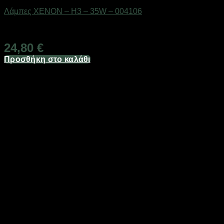
Λάμπες XENON – H3 – 35W – 004106
Διαθέσιμο από 1-3 ημέρες
24,80
€
Προσθήκη στο καλάθι