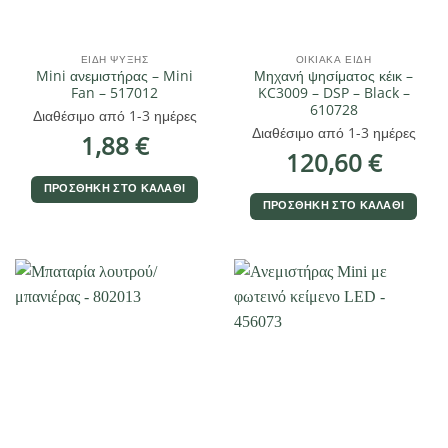
ΕΊΔΗ ΨΎΞΗΣ
ΟΙΚΙΑΚΆ ΕΊΔΗ
Mini ανεμιστήρας – Mini
Μηχανή ψησίματος κέικ –
Fan – 517012
KC3009 – DSP – Black –
610728
Διαθέσιμο από 1-3 ημέρες
Διαθέσιμο από 1-3 ημέρες
1,88
€
120,60
€
ΠΡΟΣΘΉΚΗ ΣΤΟ ΚΑΛΆΘΙ
ΠΡΟΣΘΉΚΗ ΣΤΟ ΚΑΛΆΘΙ