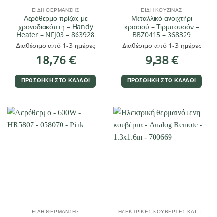
ΕΊΔΗ ΘΈΡΜΑΝΣΗΣ
ΕΊΔΗ ΚΟΥΖΊΝΑΣ
Αερόθερμο πρίζας με
Μεταλλικό ανοιχτήρι
χρονοδιακόπτη – Handy
κρασιού – Τιρμπουσόν –
Heater – NFJ03 – 863928
BBZ0415 – 368329
Διαθέσιμο από 1-3 ημέρες
Διαθέσιμο από 1-3 ημέρες
18,76
€
9,38
€
ΠΡΟΣΘΉΚΗ ΣΤΟ ΚΑΛΆΘΙ
ΠΡΟΣΘΉΚΗ ΣΤΟ ΚΑΛΆΘΙ
ΕΊΔΗ ΘΈΡΜΑΝΣΗΣ
ΗΛΕΚΤΡΙΚΈΣ ΚΟΥΒΈΡΤΕΣ ΚΑΙ ΥΠΟΣΤΡΏΜΑΤΑ