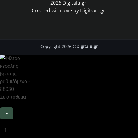
2026
Digitalu.gr
Created with love by
Digit-art.gr
Copyright 2026 ©
Digitalu.gr
Σε απόθεμα
Φίλτρο
κεφαλής