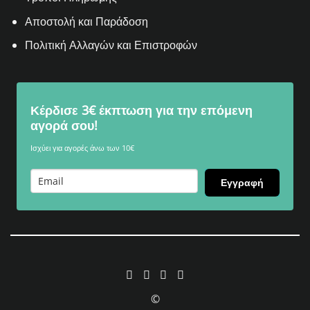
Αποστολή και Παράδοση
Πολιτική Αλλαγών και Επιστροφών
Κέρδισε 3€ έκπτωση για την επόμενη
αγορά σου!
Ισχύει για αγορές άνω των 10€
Εγγραφή
©