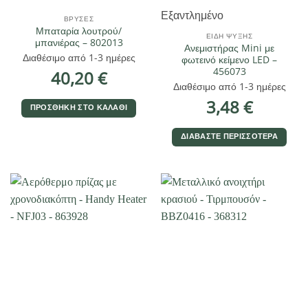
Εξαντλημένο
ΒΡΎΣΕΣ
Μπαταρία λουτρού/
ΕΊΔΗ ΨΎΞΗΣ
μπανιέρας – 802013
Ανεμιστήρας Mini με
Διαθέσιμο από 1-3 ημέρες
φωτεινό κείμενο LED –
456073
40,20
€
Διαθέσιμο από 1-3 ημέρες
3,48
€
ΠΡΟΣΘΉΚΗ ΣΤΟ ΚΑΛΆΘΙ
ΔΙΑΒΆΣΤΕ ΠΕΡΙΣΣΌΤΕΡΑ