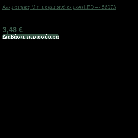
Ανεμιστήρας Mini με φωτεινό κείμενο LED – 456073
Διαθέσιμο από 1-3 ημέρες
3,48
€
Διαβάστε περισσότερα