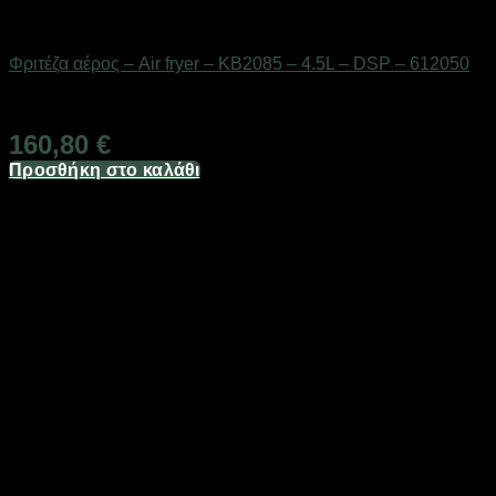
Οικιακά είδη
Φριτέζα αέρος – Air fryer – KB2085 – 4.5L – DSP – 612050
Διαθέσιμο από 1-3 ημέρες
160,80
€
Προσθήκη στο καλάθι