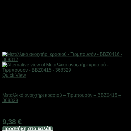
Quick View
Είδη κουζίνας
Μεταλλικό ανοιχτήρι κρασιού – Τιρμπουσόν – BBZ0415 –
368329
Διαθέσιμο από 1-3 ημέρες
9,38
€
Προσθήκη στο καλάθι