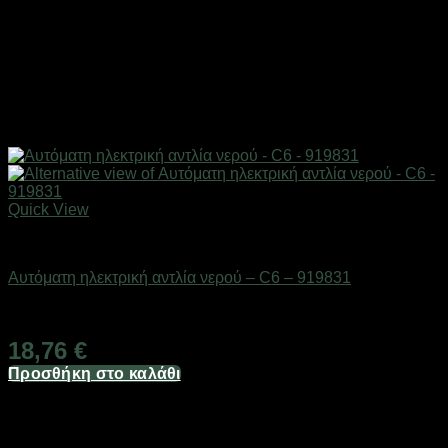
Quick View
Είδη κουζίνας
Αυτόματη ηλεκτρική αντλία νερού – C6 – 919831
Διαθέσιμο από 1-3 ημέρες
18,76
€
Προσθήκη στο καλάθι