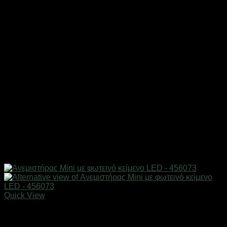
Quick View
Εξαντλημένο
Είδη ψύξης