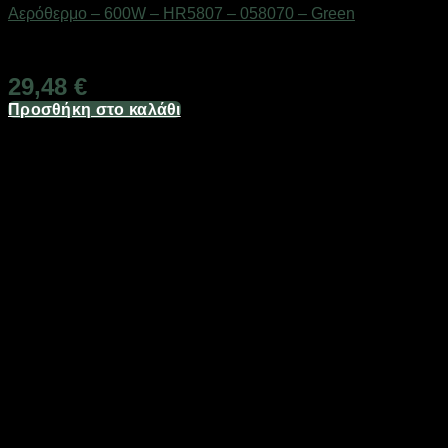
Αερόθερμο – 600W – HR5807 – 058070 – Green
Διαθέσιμο από 1-3 ημέρες
29,48
€
Προσθήκη στο καλάθι