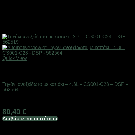
Quick View
Εξαντλημένο
Είδη κουζίνας
Τηγάνι ανοξείδωτο με καπάκι – 4.3L – CS001-C28 – DSP –
562564
Διαθέσιμο από 1-3 ημέρες
80,40
€
Διαβάστε περισσότερα