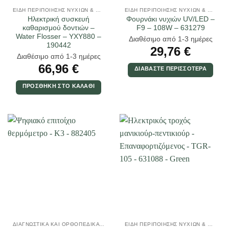
ΕΊΔΗ ΠΕΡΙΠΟΊΗΣΗΣ ΝΥΧΙΏΝ & ΜΑΚΙΓΙΆΖ
ΕΊΔΗ ΠΕΡΙΠΟΊΗΣΗΣ ΝΥΧΙΏΝ & ΜΑΚΙΓΙΆΖ
Ηλεκτρική συσκευή
Φουρνάκι νυχιών UV/LED –
καθαρισμού δοντιών –
F9 – 108W – 631279
Water Flosser – YXY880 –
Διαθέσιμο από 1-3 ημέρες
190442
29,76
€
Διαθέσιμο από 1-3 ημέρες
66,96
€
ΔΙΑΒΆΣΤΕ ΠΕΡΙΣΣΌΤΕΡΑ
ΠΡΟΣΘΉΚΗ ΣΤΟ ΚΑΛΆΘΙ
ΔΙΑΓΝΩΣΤΙΚΆ ΚΑΙ ΟΡΘΟΠΕΔΙΚΆ ΕΊΔΗ
ΕΊΔΗ ΠΕΡΙΠΟΊΗΣΗΣ ΝΥΧΙΏΝ & ΜΑΚΙΓΙΆΖ