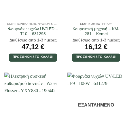
ΕΊΔΗ ΠΕΡΙΠΟΊΗΣΗΣ ΝΥΧΙΏΝ & ΜΑΚΙΓΙΆΖ
ΕΊΔΗ ΚΟΜΜΩΤΗΡΊΟΥ
Φουρνάκι νυχιών UV/LED –
Κουρευτική μηχανή – KM-
T10 – 631293
281 – Kemei
Διαθέσιμο από 1-3 ημέρες
Διαθέσιμο από 1-3 ημέρες
47,12
€
16,12
€
ΠΡΟΣΘΉΚΗ ΣΤΟ ΚΑΛΆΘΙ
ΠΡΟΣΘΉΚΗ ΣΤΟ ΚΑΛΆΘΙ
ΕΞΑΝΤΛΗΜΈΝΟ