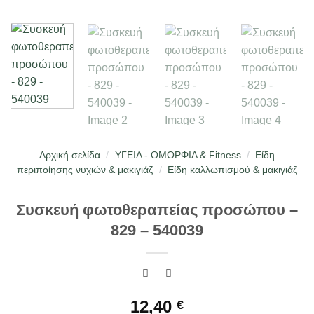
Αρχική σελίδα
/
ΥΓΕΙΑ - ΟΜΟΡΦΙΑ & Fitness
/
Είδη
περιποίησης νυχιών & μακιγιάζ
/
Είδη καλλωπισμού & μακιγιάζ
Συσκευή φωτοθεραπείας προσώπου –
829 – 540039
12,40
€