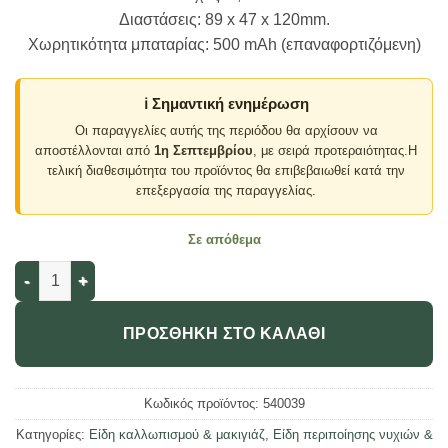
Διαστάσεις: 89 x 47 x 120mm.
Χωρητικότητα μπαταρίας: 500 mAh (επαναφορτιζόμενη)
ℹ️ Σημαντική ενημέρωση
Οι παραγγελίες αυτής της περιόδου θα αρχίσουν να
αποστέλλονται από
1η Σεπτεμβρίου
, με σειρά προτεραιότητας.Η
τελική διαθεσιμότητα του προϊόντος θα επιβεβαιωθεί κατά την
επεξεργασία της παραγγελίας.
Σε απόθεμα
Συσκευή φωτοθεραπείας προσώπου - 829 - 540039 ποσότητα
ΠΡΟΣΘΉΚΗ ΣΤΟ ΚΑΛΆΘΙ
Κωδικός προϊόντος:
540039
Κατηγορίες:
Είδη καλλωπισμού & μακιγιάζ
,
Είδη περιποίησης νυχιών &