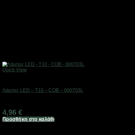
Quick View
AUTO-MOTO-BIKE
Λάμπες LED – T10 – COB – 000703L
Διαθέσιμο από 1-3 ημέρες
4,96
€
Προσθήκη στο καλάθι