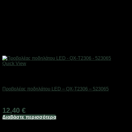
Quick View
Εξαντλημένο
AUTO-MOTO-BIKE
Προβολέας ποδηλάτου LED – QX-T2306 – 523065
Διαθέσιμο από 1-3 ημέρες
12,40
€
Διαβάστε περισσότερα