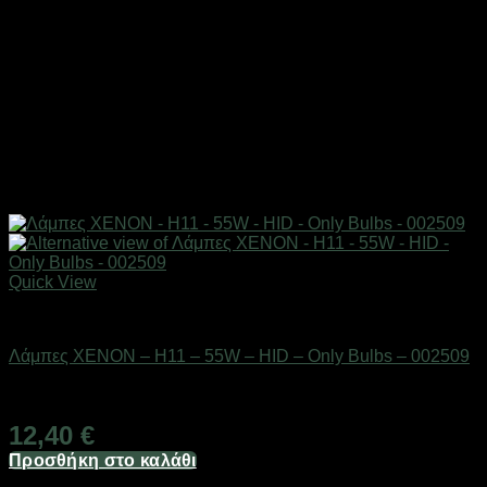
Quick View
AUTO-MOTO-BIKE
Λάμπες XENON – H11 – 55W – HID – Only Bulbs – 002509
Διαθέσιμο από 1-3 ημέρες
12,40
€
Προσθήκη στο καλάθι