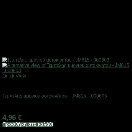
Quick View
AUTO-MOTO-BIKE
Τεμπέλης τιμονιού αυτοκινήτου – JM815 – 000603
Διαθέσιμο από 1-3 ημέρες
4,96
€
Προσθήκη στο καλάθι