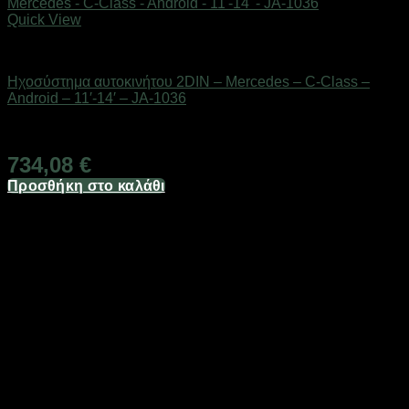
Quick View
AUTO-MOTO-BIKE
Ηχοσύστημα αυτοκινήτου 2DIN – Mercedes – C-Class –
Android – 11′-14′ – JA-1036
Διαθέσιμο από 1-3 ημέρες
734,08
€
Προσθήκη στο καλάθι