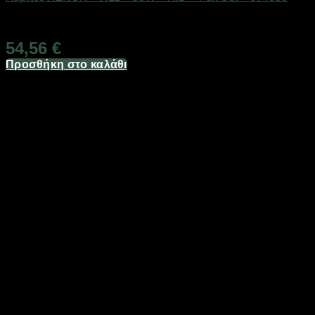
Διαθέσιμο από 1-3 ημέρες
54,56
€
Προσθήκη στο καλάθι