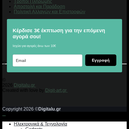
Τρόποι Πληρωμής
Αποστολή και Παράδοση
Πολιτική Αλλαγών και Επιστροφών
Κέρδισε 3€ έκπτωση για την επόμενη
αγορά σου!
Ισχύει για αγορές άνω των 10€
Εγγραφή
© 2026 Digitalu.gr
©
2026
Digitalu.gr
Created with love by
Digit-art.gr
Copyright 2026 ©
Digitalu.gr
Ηλεκτρονικά & Τεχνολογία