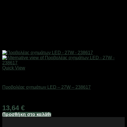
Quick View
AUTO-MOTO-BIKE
Προβολέας οχημάτων LED – 27W – 238617
Διαθέσιμο από 1-3 ημέρες
13,64
€
Προσθήκη στο καλάθι