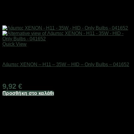
Quick View
AUTO-MOTO-BIKE
Λάμπες XENON – H11 – 35W – HID – Only Bulbs – 041652
Διαθέσιμο από 1-3 ημέρες
9,92
€
Προσθήκη στο καλάθι