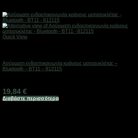
Quick View
Εξαντλημένο
AUTO-MOTO-BIKE
Ασύρματη ενδοεπικοινωνία κράνους μοτοσυκλέτας –
Bluetooth – BT11 – 812115
Διαθέσιμο από 1-3 ημέρες
19,84
€
Διαβάστε περισσότερα