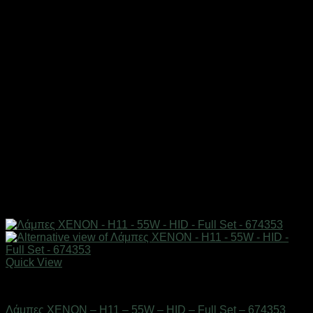
Quick View
AUTO-MOTO-BIKE
Λάμπες XENON – H11 – 55W – HID – Full Set – 674353