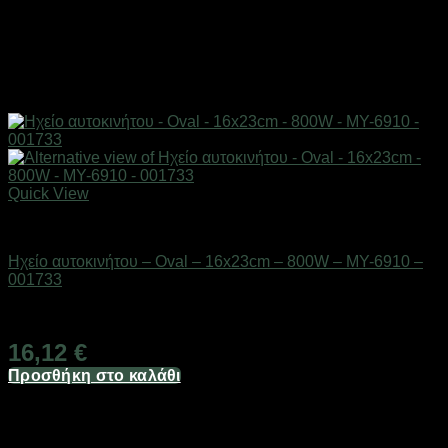
Quick View
AUTO-MOTO-BIKE
Ηχείο αυτοκινήτου – Oval – 16x23cm – 800W – MY-6910 –
001733
Διαθέσιμο από 1-3 ημέρες
16,12
€
Προσθήκη στο καλάθι