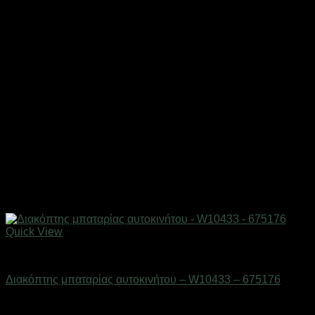
Quick View
AUTO-MOTO-BIKE
Διακόπτης μπαταρίας αυτοκινήτου – W10433 – 675176
Διαθέσιμο από 1-3 ημέρες