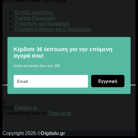
ΕΞΥΠΗΡΕΤΗΣΗ ΠΕΛΑΤΩΝ
Συχνές ερωτήσεις
Τρόποι Πληρωμής
Αποστολή και Παράδοση
Πολιτική Αλλαγών και Επιστροφών
Κέρδισε 3€ έκπτωση για την επόμενη
αγορά σου!
Ισχύει για αγορές άνω των 10€
Εγγραφή
© 2026 Digitalu.gr
©
2026
Digitalu.gr
Created with love by
Digit-art.gr
Copyright 2026 ©
Digitalu.gr