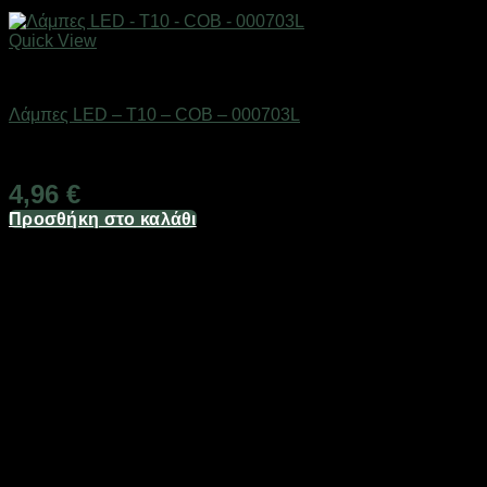
Quick View
AUTO-MOTO-BIKE
Λάμπες LED – T10 – COB – 000703L
Διαθέσιμο από 1-3 ημέρες
4,96
€
Προσθήκη στο καλάθι