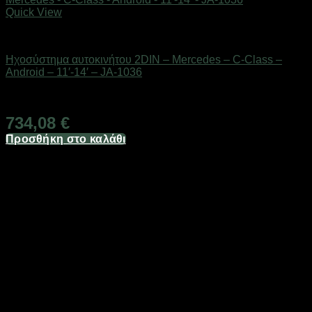
Quick View
AUTO-MOTO-BIKE
Ηχοσύστημα αυτοκινήτου 2DIN – Mercedes – C-Class –
Android – 11′-14′ – JA-1036
Διαθέσιμο από 1-3 ημέρες
734,08
€
Προσθήκη στο καλάθι