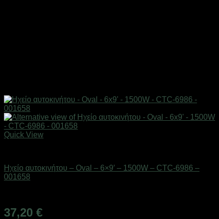
Quick View
AUTO-MOTO-BIKE
Ηχείο αυτοκινήτου – Oval – 6×9′ – 1500W – CTC-6986 –
001658
Διαθέσιμο από 1-3 ημέρες
37,20
€