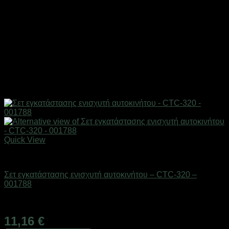
Quick View
AUTO-MOTO-BIKE
Σετ εγκατάστασης ενισχυτή αυτοκινήτου – CTC-320 –
001788
Διαθέσιμο από 1-3 ημέρες
11,16
€