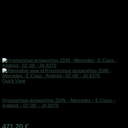
Quick View
AUTO-MOTO-BIKE
Ηχοσύστημα αυτοκινήτου 2DIN – Mercedes – E-Class –
Android – 02′-08′ – JA-8370
Διαθέσιμο από 1-3 ημέρες
471,20
€