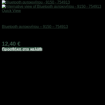
Quick View
AUTO-MOTO-BIKE
Bluetooth αυτοκινήτου – 9150 – 754913
Διαθέσιμο από 1-3 ημέρες
12,40
€
Προσθήκη στο καλάθι