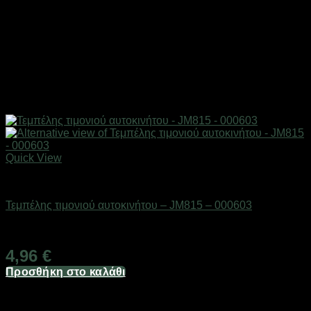
Quick View
AUTO-MOTO-BIKE
Τεμπέλης τιμονιού αυτοκινήτου – JM815 – 000603
Διαθέσιμο από 1-3 ημέρες
4,96
€
Προσθήκη στο καλάθι