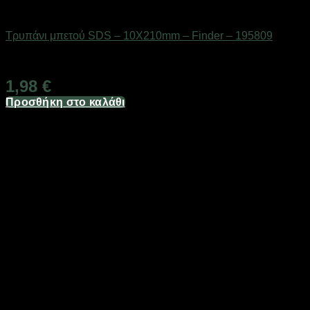
Εργαλεία
Τρυπάνι μπετού SDS – 10Χ210mm – Finder – 195809
Διαθέσιμο από 1-3 ημέρες
1,98
€
Προσθήκη στο καλάθι