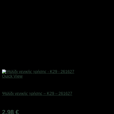
Quick View
Eργαλεία χειρός
Ψαλίδι γενικής χρήσης – K29 – 261627
Διαθέσιμο από 1-3 ημέρες
2,98
€