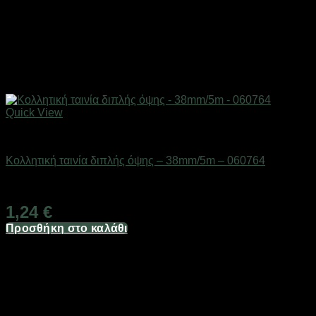
Quick View
Ανταλλακτικά εργαλείων & αναλώσιμα
Κολλητική ταινία διπλής όψης – 38mm/5m – 060764
Διαθέσιμο από 1-3 ημέρες
1,24
€
Προσθήκη στο καλάθι