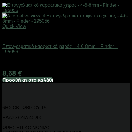
Quick View
Eργαλεία χειρός
Επαγγελματικό καρφωτικό χειρός – 4-6-8mm – Finder –
195056
Διαθέσιμο από 1-3 ημέρες
8,68
€
Προσθήκη στο καλάθι
6ΗΣ ΟΚΤΩΒΡΙΟΥ 151
ΕΛΑΣΣΟΝΑ 40200
ΩΡΕΣ ΕΠΙΚΟΙΝΩΝΙΑΣ