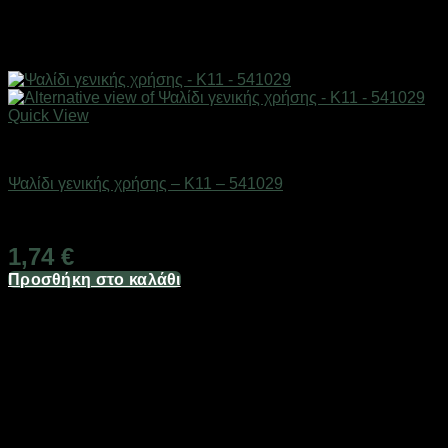
Quick View
Eργαλεία χειρός
Ψαλίδι γενικής χρήσης – K11 – 541029
Διαθέσιμο από 1-3 ημέρες
1,74
€
Προσθήκη στο καλάθι