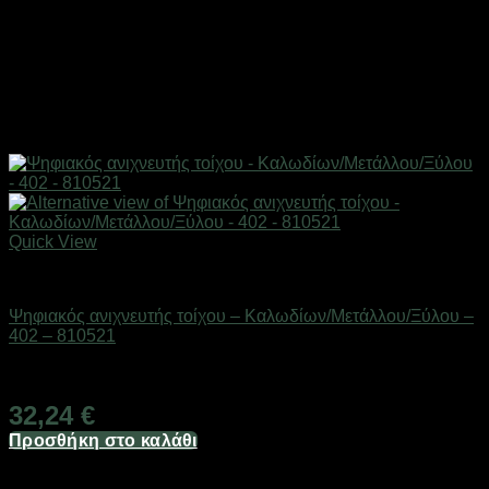
Quick View
Εργαλεία
Ψηφιακός ανιχνευτής τοίχου – Καλωδίων/Μετάλλου/Ξύλου –
402 – 810521
Διαθέσιμο από 1-3 ημέρες
32,24
€
Προσθήκη στο καλάθι