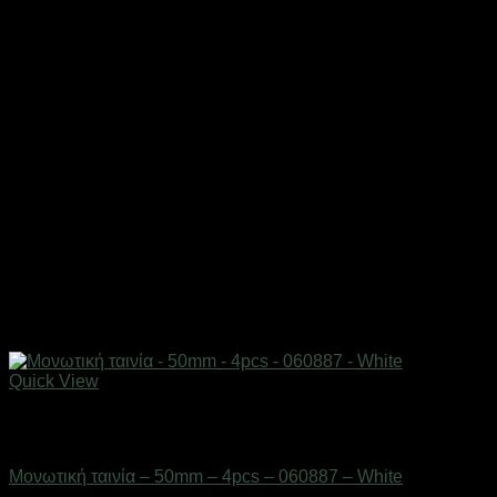
Quick View
Εξαντλημένο
Ανταλλακτικά εργαλείων & αναλώσιμα
Μονωτική ταινία – 50mm – 4pcs – 060887 – White