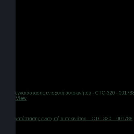
Quick View
AUTO-MOTO-BIKE
Σετ εγκατάστασης ενισχυτή αυτοκινήτου – CTC-320 – 001788
Διαθέσιμο από 1-3 ημέρες