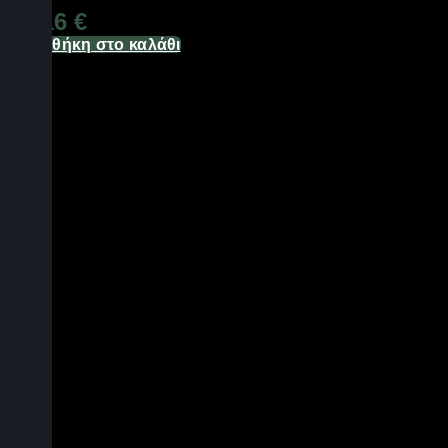
11,16
€
Προσθήκη στο καλάθι