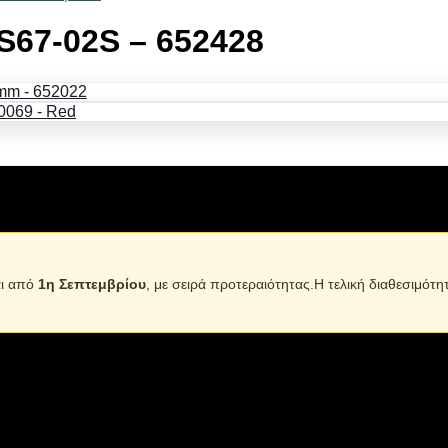
S67-02S – 652428
αι από
1η Σεπτεμβρίου
, με σειρά προτεραιότητας.Η τελική διαθεσιμότη