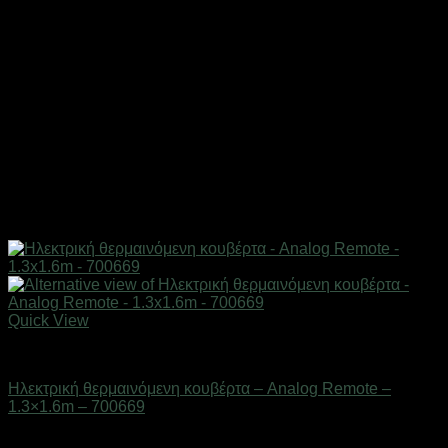
Quick View
Ηλεκτρικές κουβέρτες και υποστρώματα
Ηλεκτρική θερμαινόμενη κουβέρτα – Analog Remote –
1.3×1.6m – 700669
Διαθέσιμο από 1-3 ημέρες