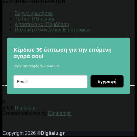
ΕΞΥΠΗΡΕΤΗΣΗ ΠΕΛΑΤΩΝ
Συχνές ερωτήσεις
Τρόποι Πληρωμής
Αποστολή και Παράδοση
Πολιτική Αλλαγών και Επιστροφών
Κέρδισε 3€ έκπτωση για την επόμενη
αγορά σου!
Ισχύει για αγορές άνω των 10€
Εγγραφή
© 2026 Digitalu.gr
©
2026
Digitalu.gr
Created with love by
Digit-art.gr
Copyright 2026 ©
Digitalu.gr