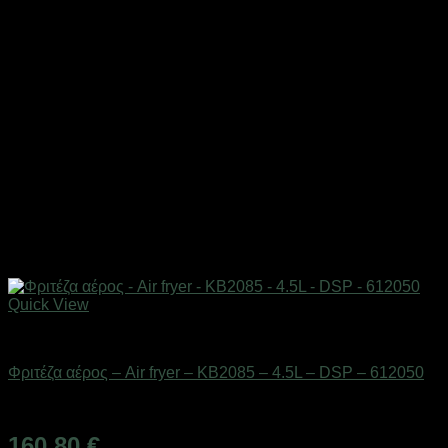
Quick View
Οικιακά είδη
Φριτέζα αέρος – Air fryer – KB2085 – 4.5L – DSP – 612050
Διαθέσιμο από 1-3 ημέρες
160,80
€