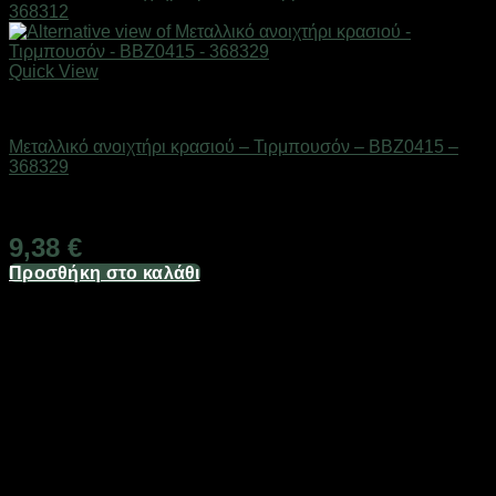
Quick View
Είδη κουζίνας
Μεταλλικό ανοιχτήρι κρασιού – Τιρμπουσόν – BBZ0415 –
368329
Διαθέσιμο από 1-3 ημέρες
9,38
€
Προσθήκη στο καλάθι