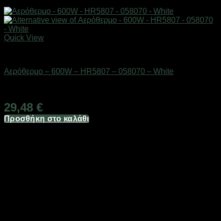
Quick View
Είδη θέρμανσης
Αερόθερμο – 600W – HR5807 – 058070 – White
Διαθέσιμο από 1-3 ημέρες
29,48
€
Προσθήκη στο καλάθι