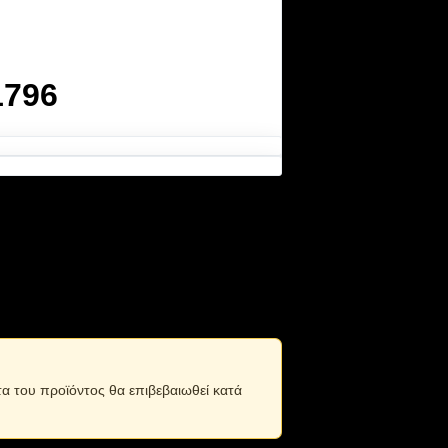
1796
πρακτικό σχεδιασμό που μπορεί να
τα του προϊόντος θα επιβεβαιωθεί κατά