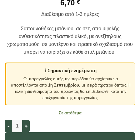
6,70
€
Διαθέσιμο από 1-3 ημέρες
Σαπουνοθήκες μπάνιου σε σετ, από υψηλής
ανθεκτικότητας πλαστικό υλικό, με ανεξίτηλους
χρωματισμούς, σε μοντέρνο και πρακτικό σχεδιασμό που
μπορεί να ταιριάξει σε κάθε στυλ μπάνιου.
ℹ️ Σημαντική ενημέρωση
Οι παραγγελίες αυτής της περιόδου θα αρχίσουν να
αποστέλλονται από
1η Σεπτεμβρίου
, με σειρά προτεραιότητας.Η
τελική διαθεσιμότητα του προϊόντος θα επιβεβαιωθεί κατά την
επεξεργασία της παραγγελίας.
Σε απόθεμα
Σαπουνοθήκες μπάνιου πλαστικές - Σετ 5pcs - Blue - 21718 πο