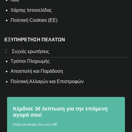
Χάρτης Ιστοσελίδας
Πολιτική Cookies (ΕΕ)
ΕΞΥΠΗΡΕΤΗΣΗ ΠΕΛΑΤΩΝ
Συχνές ερωτήσεις
Τρόποι Πληρωμής
Αποστολή και Παράδοση
Πολιτική Αλλαγών και Επιστροφών
Κέρδισε 3€ έκπτωση για την επόμενη
αγορά σου!
Ισχύει για αγορές άνω των 10€