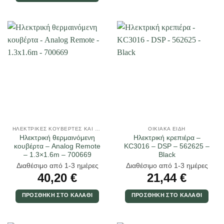
ΗΛΕΚΤΡΙΚΈΣ ΚΟΥΒΈΡΤΕΣ ΚΑΙ ΥΠΟΣΤΡΏΜΑΤΑ
ΟΙΚΙΑΚΆ ΕΊΔΗ
Ηλεκτρική θερμαινόμενη
Ηλεκτρική κρεπιέρα –
κουβέρτα – Analog Remote
KC3016 – DSP – 562625 –
– 1.3×1.6m – 700669
Black
Διαθέσιμο από 1-3 ημέρες
Διαθέσιμο από 1-3 ημέρες
40,20
€
21,44
€
ΠΡΟΣΘΉΚΗ ΣΤΟ ΚΑΛΆΘΙ
ΠΡΟΣΘΉΚΗ ΣΤΟ ΚΑΛΆΘΙ