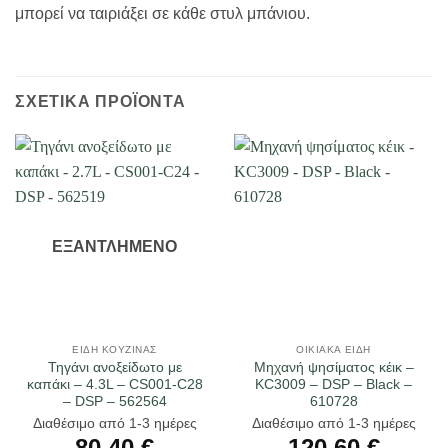
μπορεί να ταιριάξει σε κάθε στυλ μπάνιου.
ΣΧΕΤΙΚΆ ΠΡΟΪΌΝΤΑ
ΕΞΑΝΤΛΗΜΈΝΟ
ΕΊΔΗ ΚΟΥΖΊΝΑΣ
ΟΙΚΙΑΚΆ ΕΊΔΗ
Τηγάνι ανοξείδωτο με
Μηχανή ψησίματος κέικ –
καπάκι – 4.3L – CS001-C28
KC3009 – DSP – Black –
– DSP – 562564
610728
Διαθέσιμο από 1-3 ημέρες
Διαθέσιμο από 1-3 ημέρες
80,40
€
120,60
€