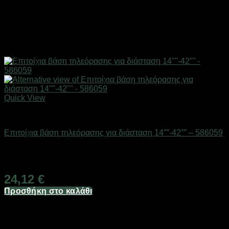
Quick View
Επιτοίχιες βάσεις & κεραίες TV
Επιτοίχια βάση τηλεόρασης για διάσταση 14″”-42″” – 586059
Διαθέσιμο από 1-3 ημέρες
24,12
€
Προσθήκη στο καλάθι