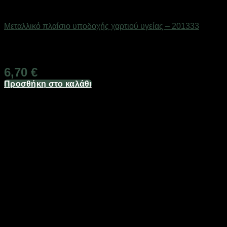
Είδη μπάνιου
Μεταλλικό πλαίσιο υποδοχής χαρτιού υγείας – 201333
Διαθέσιμο από 1-3 ημέρες
6,70
€
Προσθήκη στο καλάθι