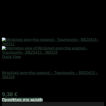
Quick View
Είδη κουζίνας
Μεταλλικό ανοιχτήρι κρασιού – Τιρμπουσόν – BBZ0415 –
368329
Διαθέσιμο από 1-3 ημέρες
9,38
€
Προσθήκη στο καλάθι