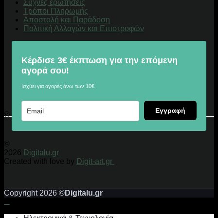
Συχνές ερωτήσεις
Τρόποι Πληρωμής
Αποστολή και Παράδοση
Πολιτική Αλλαγών και Επιστροφών
Κέρδισε 3€ έκπτωση για την επόμενη
αγορά σου!
Ισχύει για αγορές άνω των 10€
Εγγραφή
© 2026 Digitalu.gr
©
2026
Digitalu.gr
Created with love by
Digit-art.gr
Copyright 2026 ©
Digitalu.gr