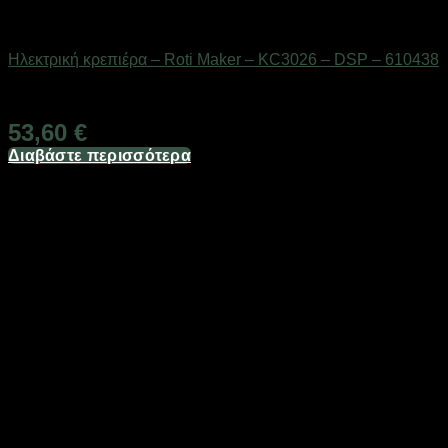
Οικιακά είδη
Ηλεκτρική κρεπιέρα – Roti Maker – KC3026 – DSP – 610438
Διαθέσιμο από 1-3 ημέρες
53,60
€
Διαβάστε περισσότερα