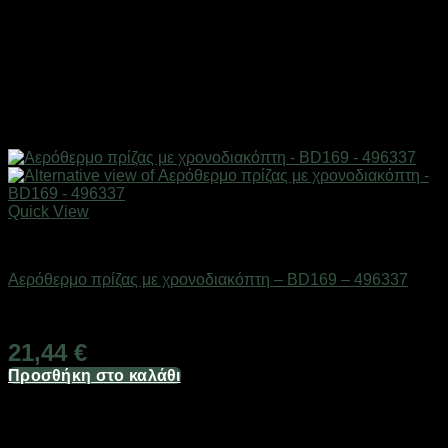
Quick View
Είδη θέρμανσης
Αερόθερμο πρίζας με χρονοδιακόπτη – BD169 – 496337
Διαθέσιμο από 1-3 ημέρες
21,44
€
Προσθήκη στο καλάθι