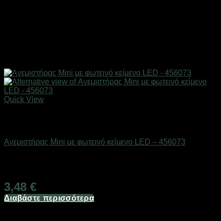
Quick View
Εξαντλημένο
Είδη ψύξης
Ανεμιστήρας Mini με φωτεινό κείμενο LED – 456073
Διαθέσιμο από 1-3 ημέρες
3,48
€
Διαβάστε περισσότερα