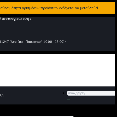
διαθεσιμότητα ορισμένων προϊόντων ενδέχεται να μεταβληθεί.
σε επιλεγμένα είδη
•
1247 (Δευτέρα - Παρασκευή 10:00 - 15:00)
•
Αναζήτηση
λή
για: