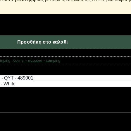
τητα
Προσθήκη στο καλάθι
amping
,
Κυνήγι - παραλία - camping