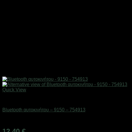
Quick View
AUTO-MOTO-BIKE
Bluetooth αυτοκινήτου – 9150 – 754913
Διαθέσιμο από 1-3 ημέρες
12,40
€