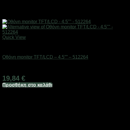
Quick View
AUTO-MOTO-BIKE
Οθόνη monitor TFT/LCD – 4.5″” – 512264
Διαθέσιμο από 1-3 ημέρες
19,84
€
Προσθήκη στο καλάθι