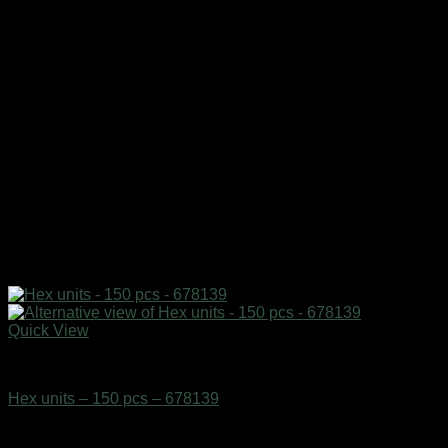
Quick View
AUTO-MOTO-BIKE
Hex units – 150 pcs – 678139
Διαθέσιμο από 1-3 ημέρες