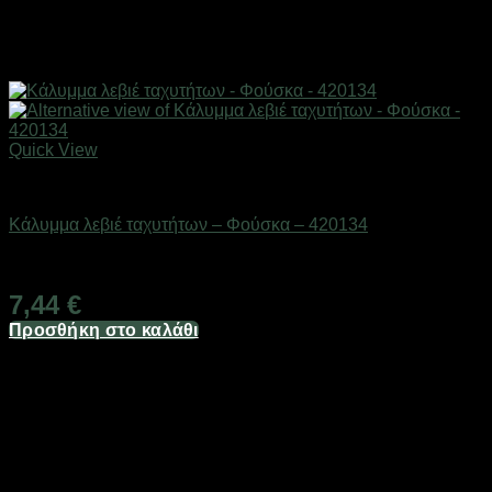
Quick View
AUTO-MOTO-BIKE
Κάλυμμα λεβιέ ταχυτήτων – Φούσκα – 420134
Διαθέσιμο από 1-3 ημέρες
7,44
€
Προσθήκη στο καλάθι