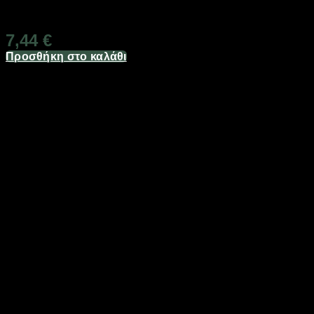
Διαθέσιμο από 1-3 ημέρες
7,44
€
Προσθήκη στο καλάθι