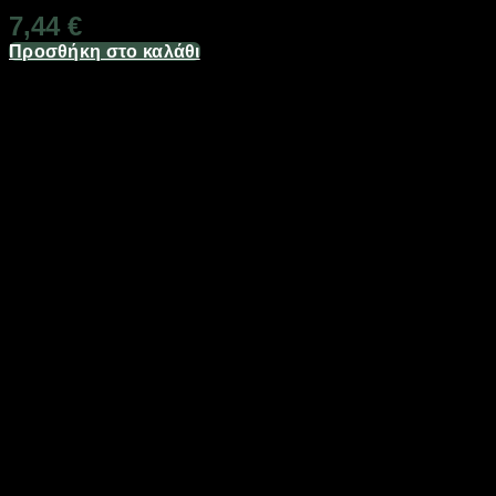
7,44
€
Προσθήκη στο καλάθι