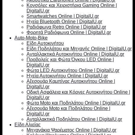
Κονσόλες και Χειριστήρια Gaming Online |
DigitalU.gr
Smartwatches Online | DigitalU.gr
Ηχεία Bluetooth Online | DigitalU.gr
Ραδιόφωνα Retro Online | DigitalU.gr
Φορητά Ραδιόφωνα Online | DigitalU.gr
Auto-Moto-Bike
Είδη Αυτοκινήτου
Είδη Ποδηλάτου και Μηχανής Online | DigitalU.gr
Ανταλλακτικά Αυτοκινήτου Online | DigitalU.gr
Προβολείς και Φώτα Όγκου LED Online |
DigitalU.gr
Φώτα LED Αυτοκινήτου Online | DigitalU.gr
Ηχεία Αυτοκινήτου Online | DigitalU.gr
Αξεσουάρ Καμπίνας Αυτοκινήτου Online |
DigitalU.gr
Οδική Ασφάλεια και Κόρνες Αυτοκινήτου Online |
DigitalU.gr
Φώτα Moto και Ποδηλάτου Online | DigitalU.gr
Αξεσουάρ Moto και Ποδηλάτου Online |
DigitalU.gr
Ανταλλακτικά Ποδηλάτου Online | DigitalU.gr
Είδη Αλιείας
Μηχανάκια Ψαρέματος Online | DigitalU.gr