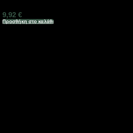
Διαθέσιμο από 1-3 ημέρες
9,92
€
Προσθήκη στο καλάθι