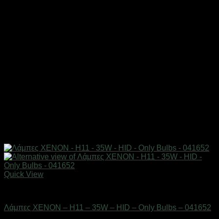
Quick View
AUTO-MOTO-BIKE
Λάμπες XENON – H11 – 35W – HID – Only Bulbs – 041652