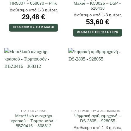
HR5807 – 058070 – Pink
Maker – KC3026 – DSP –
610438
Διαθέσιμο από 1-3 ημέρες
Διαθέσιμο από 1-3 ημέρες
29,48
€
53,60
€
ΠΡΟΣΘΉΚΗ ΣΤΟ ΚΑΛΆΘΙ
ΔΙΑΒΆΣΤΕ ΠΕΡΙΣΣΌΤΕΡΑ
ΕΊΔΗ ΚΟΥΖΊΝΑΣ
ΕΊΔΗ ΓΡΑΦΕΊΟΥ & ΑΡΙΘΜΟΜΗΧΑΝΈΣ
Μεταλλικό ανοιχτήρι
Ψηφιακή αριθμομηχανή –
κρασιού – Τιρμπουσόν –
DS-2805 – 928055
BBZ0416 – 368312
Διαθέσιμο από 1-3 ημέρες