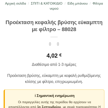
Αρχική σελίδα
/
ΣΠΙΤΙ & ΚΑΤΟΙΚΙΔΙΟ
/
Είδη μπάνιου
/
Φίλτρα
νερού
Προέκταση κεφαλής βρύσης εύκαμπτη
με φίλτρο – 88028
4,02
€
Διαθέσιμο από 1-3 ημέρες
Προέκταση βρύσης, εύκαμπτη με κεφαλή ρυθμιζόμενης
κλίσης με φίλτρο, επιχρωμιωμένη.
ℹ️ Σημαντική ενημέρωση
Οι παραγγελίες αυτής της περιόδου θα αρχίσουν να
αποστέλλονται από
1η Σεπτεμβρίου
, με σειρά προτεραιότητας.Η