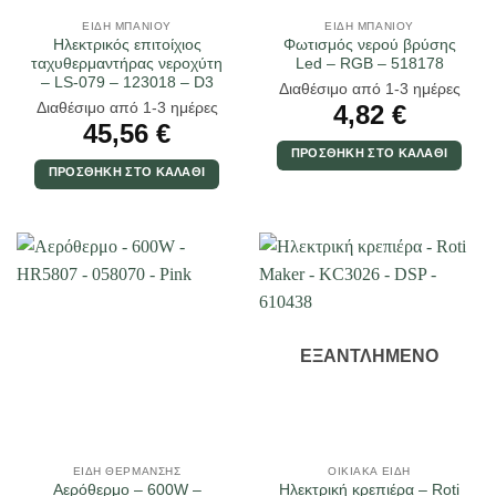
ΕΊΔΗ ΜΠΆΝΙΟΥ
ΕΊΔΗ ΜΠΆΝΙΟΥ
Ηλεκτρικός επιτοίχιος
Φωτισμός νερού βρύσης
ταχυθερμαντήρας νεροχύτη
Led – RGB – 518178
– LS-079 – 123018 – D3
Διαθέσιμο από 1-3 ημέρες
Διαθέσιμο από 1-3 ημέρες
4,82
€
45,56
€
ΠΡΟΣΘΉΚΗ ΣΤΟ ΚΑΛΆΘΙ
ΠΡΟΣΘΉΚΗ ΣΤΟ ΚΑΛΆΘΙ
ΕΞΑΝΤΛΗΜΈΝΟ
ΕΊΔΗ ΘΈΡΜΑΝΣΗΣ
ΟΙΚΙΑΚΆ ΕΊΔΗ
Αερόθερμο – 600W –
Ηλεκτρική κρεπιέρα – Roti