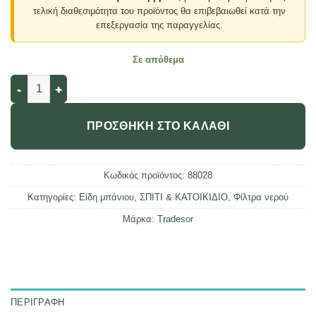
τελική διαθεσιμότητα του προϊόντος θα επιβεβαιωθεί κατά την
επεξεργασία της παραγγελίας.
Σε απόθεμα
Προέκταση κεφαλής βρύσης εύκαμπτη με φίλτρο - 88028 ποσό
ΠΡΟΣΘΉΚΗ ΣΤΟ ΚΑΛΆΘΙ
Κωδικός προϊόντος:
88028
Κατηγορίες:
Είδη μπάνιου
,
ΣΠΙΤΙ & ΚΑΤΟΙΚΙΔΙΟ
,
Φίλτρα νερού
Μάρκα:
Tradesor
ΠΕΡΙΓΡΑΦΉ