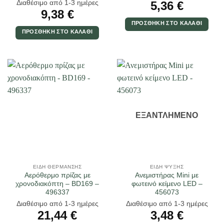
Διαθέσιμο από 1-3 ημέρες
5,36
€
9,38
€
ΠΡΟΣΘΉΚΗ ΣΤΟ ΚΑΛΆΘΙ
ΠΡΟΣΘΉΚΗ ΣΤΟ ΚΑΛΆΘΙ
ΕΞΑΝΤΛΗΜΈΝΟ
ΕΊΔΗ ΘΈΡΜΑΝΣΗΣ
ΕΊΔΗ ΨΎΞΗΣ
Αερόθερμο πρίζας με
Ανεμιστήρας Mini με
χρονοδιακόπτη – BD169 –
φωτεινό κείμενο LED –
496337
456073
Διαθέσιμο από 1-3 ημέρες
Διαθέσιμο από 1-3 ημέρες
21,44
€
3,48
€