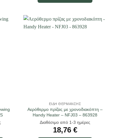
ΕΊΔΗ ΘΈΡΜΑΝΣΗΣ
ewing
Αερόθερμο πρίζας με χρονοδιακόπτη –
8S
Handy Heater – NFJ03 – 863928
ς
Διαθέσιμο από 1-3 ημέρες
18,76
€