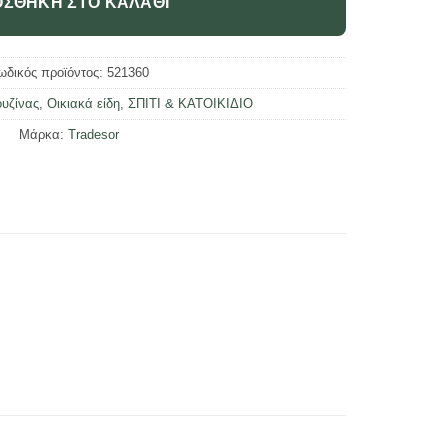
ΣΘΉΚΗ ΣΤΟ ΚΑΛΆΘΙ
ωδικός προϊόντος:
521360
ουζίνας
,
Οικιακά είδη
,
ΣΠΙΤΙ & ΚΑΤΟΙΚΙΔΙΟ
Μάρκα:
Tradesor