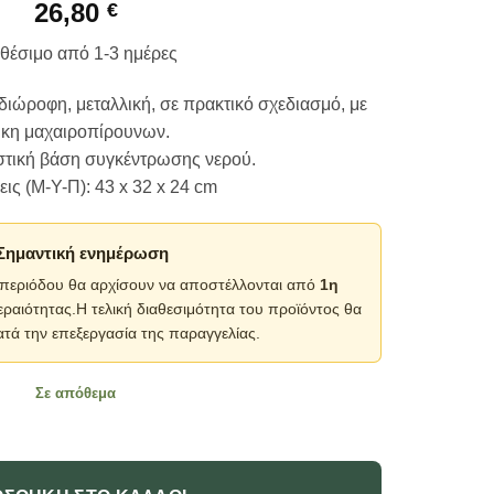
26,80
€
θέσιμο από 1-3 ημέρες
ιώροφη, μεταλλική, σε πρακτικό σχεδιασμό, με
κη μαχαιροπίρουνων.
στική βάση συγκέντρωσης νερού.
ις (Μ-Υ-Π): 43 x 32 x 24 cm
️ Σημαντική ενημέρωση
 περιόδου θα αρχίσουν να αποστέλλονται από
1η
εραιότητας.Η τελική διαθεσιμότητα του προϊόντος θα
ατά την επεξεργασία της παραγγελίας.
Σε απόθεμα
ροφη - FX05 - 521360 ποσότητα