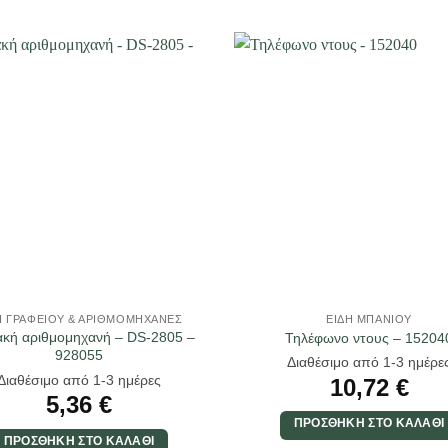
Η ΓΡΑΦΕΊΟΥ & ΑΡΙΘΜΟΜΗΧΑΝΈΣ
ΕΊΔΗ ΜΠΆΝΙΟΥ
κή αριθμομηχανή – DS-2805 –
Τηλέφωνο ντους – 15204
928055
Διαθέσιμο από 1-3 ημέρε
Διαθέσιμο από 1-3 ημέρες
10,72
€
5,36
€
ΠΡΟΣΘΉΚΗ ΣΤΟ ΚΑΛΆΘΙ
ΠΡΟΣΘΉΚΗ ΣΤΟ ΚΑΛΆΘΙ