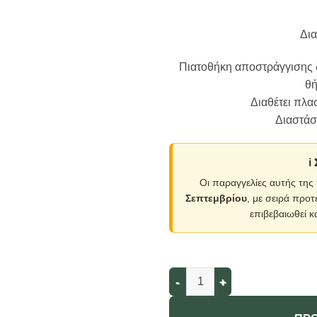
Δια
Πιατοθήκη αποστράγγισης δ
θή
Διαθέτει πλα
Διαστάσε
ℹ
Οι παραγγελίες αυτής της
Σεπτεμβρίου
, με σειρά προτ
επιβεβαιωθεί κ
Πιατοθήκη αποστράγγισης διώ