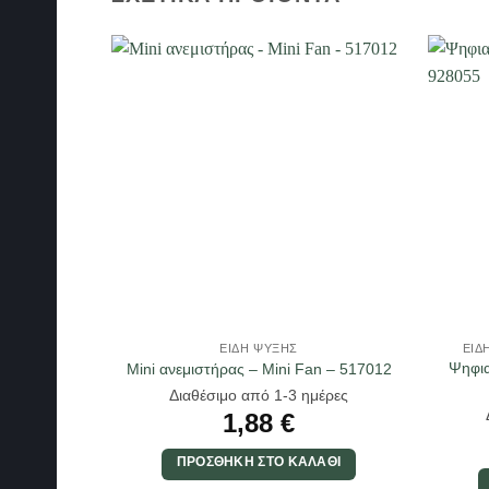
ΕΊΔΗ ΨΎΞΗΣ
ΕΊΔ
Ψηφια
Mini ανεμιστήρας – Mini Fan – 517012
Διαθέσιμο από 1-3 ημέρες
1,88
€
ΠΡΟΣΘΉΚΗ ΣΤΟ ΚΑΛΆΘΙ