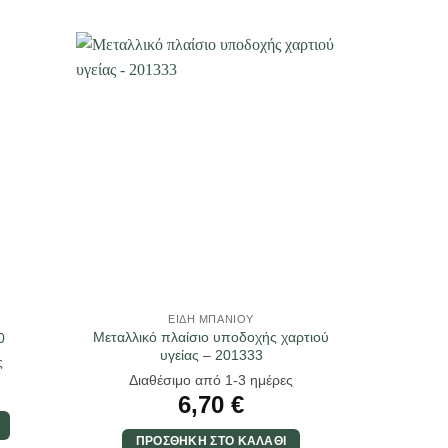
ΕΊΔΗ ΜΠΆΝΙΟΥ
Μεταλλικό πλαίσιο υποδοχής χαρτιού
0
υγείας – 201333
ς
Διαθέσιμο από 1-3 ημέρες
6,70
€
ΠΡΟΣΘΉΚΗ ΣΤΟ ΚΑΛΆΘΙ