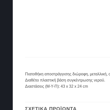
Πιατοθήκη αποστράγγισης διώροφη, μεταλλική, 
Διαθέτει πλαστική βάση συγκέντρωσης νερού.
Διαστάσεις (Μ-Υ-Π): 43 x 32 x 24 cm
ΣΧΕΤΙΚΆ ΠΡΟΪΌΝΤΑ