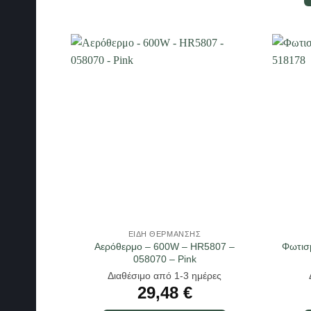
ΕΊΔΗ ΘΈΡΜΑΝΣΗΣ
Αερόθερμο – 600W – HR5807 –
Φωτισ
058070 – Pink
Διαθέσιμο από 1-3 ημέρες
29,48
€