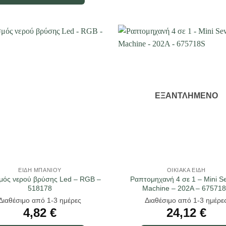
ΕΞΑΝΤΛΗΜΈΝΟ
ΕΊΔΗ ΜΠΆΝΙΟΥ
ΟΙΚΙΑΚΆ ΕΊΔΗ
μός νερού βρύσης Led – RGB –
Ραπτομηχανή 4 σε 1 – Mini S
518178
Machine – 202A – 67571
Διαθέσιμο από 1-3 ημέρες
Διαθέσιμο από 1-3 ημέρε
4,82
€
24,12
€