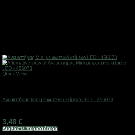
Quick View
Εξαντλημένο
Είδη ψύξης
Ανεμιστήρας Mini με φωτεινό κείμενο LED – 456073
Διαθέσιμο από 1-3 ημέρες
3,48
€
Διαβάστε περισσότερα