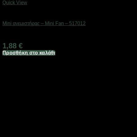
Quick View
Είδη ψύξης
Mini ανεμιστήρας – Mini Fan – 517012
Διαθέσιμο από 1-3 ημέρες
1,88
€
Προσθήκη στο καλάθι