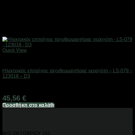
Quick View
Είδη μπάνιου
Ηλεκτρικός επιτοίχιος ταχυθερμαντήρας νεροχύτη – LS-079 –
123018 – D3
Διαθέσιμο από 1-3 ημέρες
45,56
€
Προσθήκη στο καλάθι
6ΗΣ ΟΚΤΩΒΡΙΟΥ 151