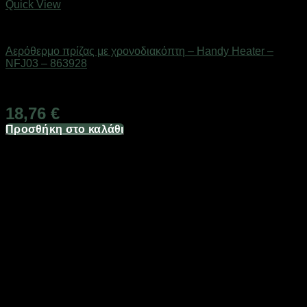
Quick View
Είδη θέρμανσης
Αερόθερμο πρίζας με χρονοδιακόπτη – Handy Heater –
NFJ03 – 863928
Διαθέσιμο από 1-3 ημέρες
18,76
€
Προσθήκη στο καλάθι