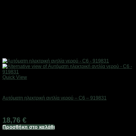
Quick View
Είδη κουζίνας
Αυτόματη ηλεκτρική αντλία νερού – C6 – 919831
Διαθέσιμο από 1-3 ημέρες
18,76
€
Προσθήκη στο καλάθι