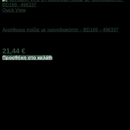
Quick View
Είδη θέρμανσης
Αερόθερμο πρίζας με χρονοδιακόπτη – BD169 – 496337
Διαθέσιμο από 1-3 ημέρες
21,44
€
Προσθήκη στο καλάθι