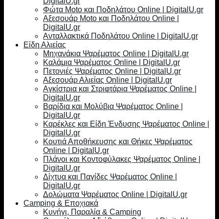
DigitalU.gr
Φώτα Moto και Ποδηλάτου Online | DigitalU.gr
Αξεσουάρ Moto και Ποδηλάτου Online |
DigitalU.gr
Ανταλλακτικά Ποδηλάτου Online | DigitalU.gr
Είδη Αλιείας
Μηχανάκια Ψαρέματος Online | DigitalU.gr
Καλάμια Ψαρέματος Online | DigitalU.gr
Πετονιές Ψαρέματος Online | DigitalU.gr
Αξεσουάρ Αλιείας Online | DigitalU.gr
Αγκίστρια και Στριφτάρια Ψαρέματος Online |
DigitalU.gr
Βαρίδια και Μολύβια Ψαρέματος Online |
DigitalU.gr
Καρέκλες και Είδη Ένδυσης Ψαρέματος Online |
DigitalU.gr
Κουτιά Αποθήκευσης και Θήκες Ψαρέματος
Online | DigitalU.gr
Πλάνοι και Κοντοφύλακες Ψαρέματος Online |
DigitalU.gr
Δίχτυα και Παγίδες Ψαρέματος Online |
DigitalU.gr
Δολώματα Ψαρέματος Online | DigitalU.gr
Camping & Εποχιακά
Κυνήγι, Παραλία & Camping