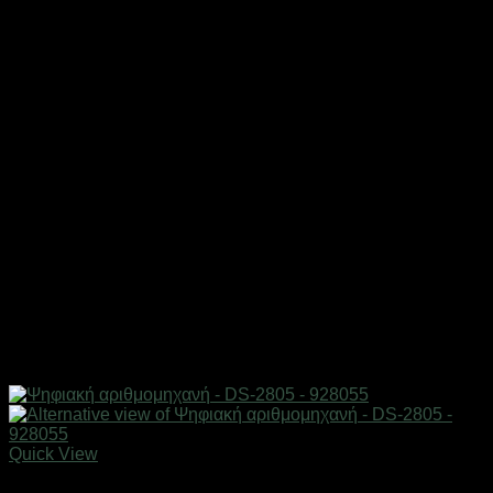
Quick View
Είδη γραφείου & αριθμομηχανές