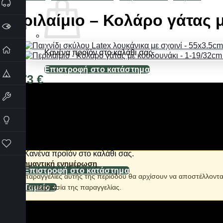
Περιλαίμιο – Κολάρο γάτας 
Κανένα προϊόν στο καλάθι σας.
Επιστροφή στο κατάστημα
25,73
€
Καλάθι
Διαθέσιμο από 1-3 ημέρες
Περιλαίμιο-Κολάρο γάτας με κουδουνάκι και κούμπωμα με κλιπ
ταυτότητα του κατοικιδίου σας ή αξεσουάρ.
*Σετ πακέτο 12 τεμαχίων
.
Κανένα προϊόν στο καλάθι σας.
ℹ️ Σημαντική ενημέρωση
Επιστροφή στο κατάστημα
Οι παραγγελίες αυτής της περιόδου θα αρχίσουν να αποστέλλοντ
την επεξεργασία της παραγγελίας.
Ταμείο
+
Σε απόθεμα