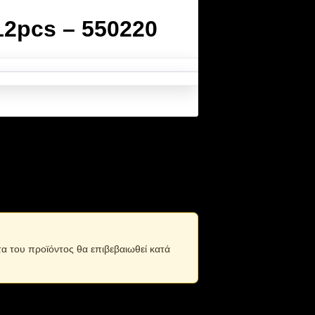
12pcs – 550220
ι επίσης κρικάκι ώστε να κρεμάσετε την
τα του προϊόντος θα επιβεβαιωθεί κατά