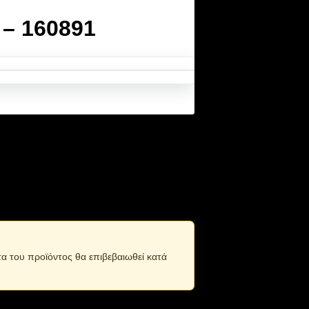
 – 160891
τα του προϊόντος θα επιβεβαιωθεί κατά