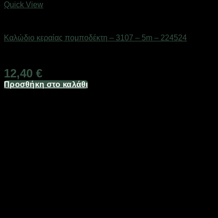
Quick View
Αξεσουάρ πομποδεκτών
Καλώδιο κεραίας πομποδέκτη – 3107 – 5m – 224524
Διαθέσιμο από 1-3 ημέρες
12,40
€
Προσθήκη στο καλάθι