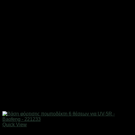
Quick View
Αξεσουάρ πομποδεκτών