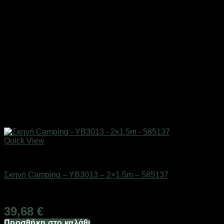
Quick View
ΕΠΟΧΙΑΚΑ - ΤΟΥΡΙΣΤΙΚΑ & HOBBY
Σκηνή Camping – YB3013 – 2×1.5m – 585137
Διαθέσιμο από 1-3 ημέρες
39,68
€
Προσθήκη στο καλάθι