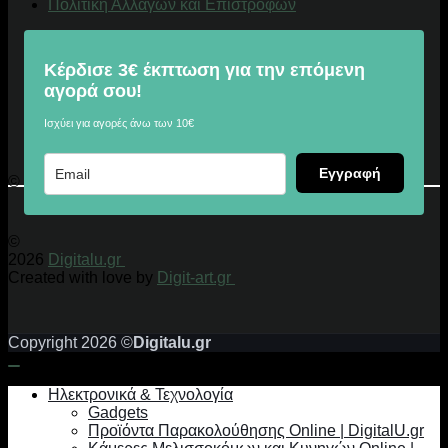
Πολιτική Αλλαγών και Επιστροφών
Κέρδισε 3€ έκπτωση για την επόμενη
αγορά σου!
Ισχύει για αγορές άνω των 10€
Εγγραφή
© 2026 Digitalu.gr
©
2026
Digitalu.gr
Created with love by
Digit-art.gr
Copyright 2026 ©
Digitalu.gr
Ηλεκτρονικά & Τεχνολογία
Gadgets
Προϊόντα Παρακολούθησης Online | DigitalU.gr