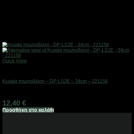
Quick View
Αξεσουάρ πομποδεκτών
Κεραία πομποδέκτη – DP-LS2E – 34cm – 221158
Διαθέσιμο από 1-3 ημέρες
12,40
€
Προσθήκη στο καλάθι